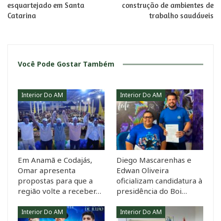
esquartejado em Santa
construção de ambientes de
Catarina
trabalho saudáveis
Você Pode Gostar Também
Interior Do AM
Interior Do AM
Em Anamã e Codajás,
Diego Mascarenhas e
Omar apresenta
Edwan Oliveira
propostas para que a
oficializam candidatura à
região volte a receber…
presidência do Boi…
Interior Do AM
Interior Do AM