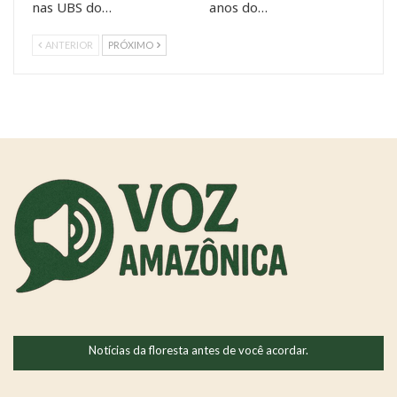
nas UBS do…
anos do…
ANTERIOR
PRÓXIMO
Notícias da floresta antes de você acordar.