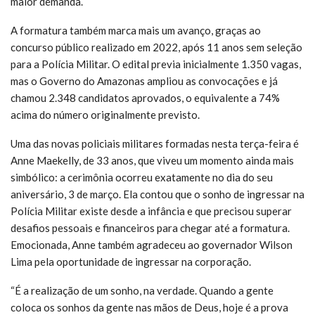
maior demanda.
A formatura também marca mais um avanço, graças ao
concurso público realizado em 2022, após 11 anos sem seleção
para a Polícia Militar. O edital previa inicialmente 1.350 vagas,
mas o Governo do Amazonas ampliou as convocações e já
chamou 2.348 candidatos aprovados, o equivalente a 74%
acima do número originalmente previsto.
Uma das novas policiais militares formadas nesta terça-feira é
Anne Maekelly, de 33 anos, que viveu um momento ainda mais
simbólico: a cerimônia ocorreu exatamente no dia do seu
aniversário, 3 de março. Ela contou que o sonho de ingressar na
Polícia Militar existe desde a infância e que precisou superar
desafios pessoais e financeiros para chegar até a formatura.
Emocionada, Anne também agradeceu ao governador Wilson
Lima pela oportunidade de ingressar na corporação.
“É a realização de um sonho, na verdade. Quando a gente
coloca os sonhos da gente nas mãos de Deus, hoje é a prova