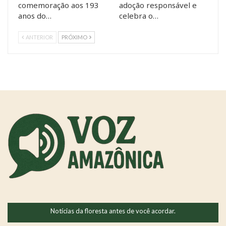
comemoração aos 193
adoção responsável e
anos do…
celebra o…
ANTERIOR
PRÓXIMO
Notícias da floresta antes de você acordar.