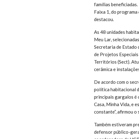
famílias beneficiadas
Faixa 1, do programa 
destacou.
As 48 unidades habita
Meu Lar, selecionadas
Secretaria de Estado
de Projetos Especiais
Territórios (Sect). A
cerâmica e instalações
De acordo com o secr
política habitacional
principais gargalos é
Casa, Minha Vida, e 
constante”, afirmou o 
Também estiveram pres
defensor público-gera