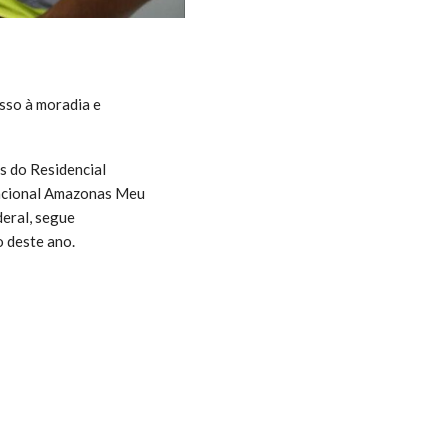
sso à moradia e
s do Residencial
tacional Amazonas Meu
eral, segue
 deste ano.