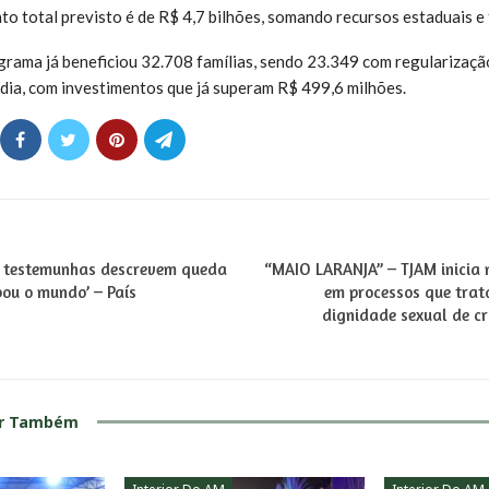
to total previsto é de R$ 4,7 bilhões, somando recursos estaduais e 
rama já beneficiou 32.708 famílias, sendo 23.349 com regularização
ia, com investimentos que já superam R$ 499,6 milhões.
e testemunhas descrevem queda
“MAIO LARANJA” – TJAM inicia 
bou o mundo’ – País
em processos que trat
dignidade sexual de cr
ar Também