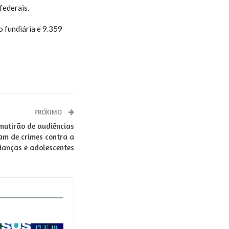
federais.
 fundiária e 9.359
PRÓXIMO
mutirão de audiências
am de crimes contra a
ianças e adolescentes