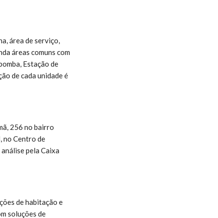
a, área de serviço,
ainda áreas comuns com
e bomba, Estação de
ção de cada unidade é
ã, 256 no bairro
, no Centro de
 análise pela Caixa
ções de habitação e
com soluções de