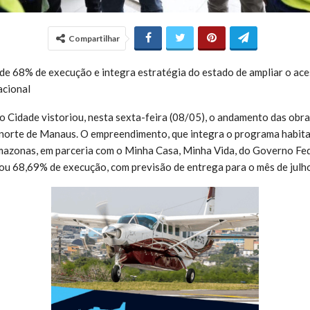
Compartilhar
 de 68% de execução e integra estratégia do estado de ampliar o ace
acional
Cidade vistoriou, nesta sexta-feira (08/05), o andamento das obra
 norte de Manaus. O empreendimento, que integra o programa habi
mazonas, em parceria com o Minha Casa, Minha Vida, do Governo Fed
ou 68,69% de execução, com previsão de entrega para o mês de julho