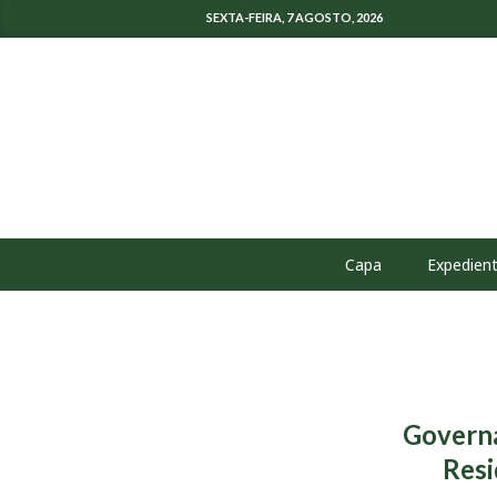
SEXTA-FEIRA, 7 AGOSTO, 2026
Capa
Expedien
Governa
Resi