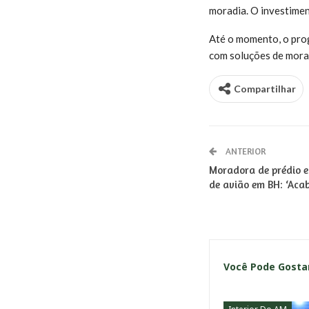
moradia. O investimen
Até o momento, o prog
com soluções de morad
Compartilhar
ANTERIOR
Moradora de prédio 
de avião em BH: ‘Aca
Você Pode Gost