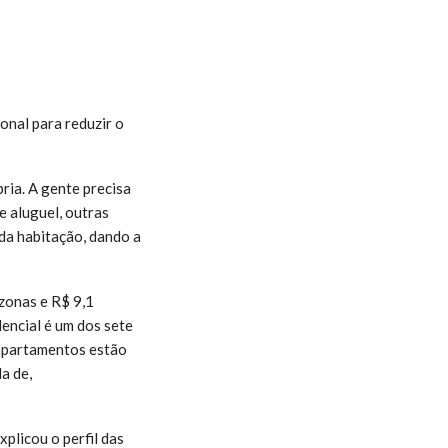
onal para reduzir o
ria. A gente precisa
e aluguel, outras
 da habitação, dando a
zonas e R$ 9,1
encial é um dos sete
 apartamentos estão
a de,
plicou o perfil das