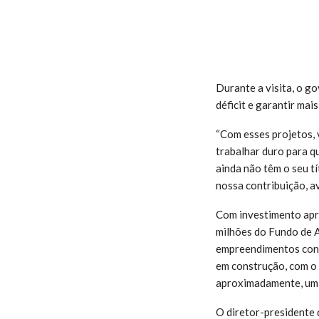
Durante a visita, o g
déficit e garantir mai
“Com esses projetos, 
trabalhar duro para q
ainda não têm o seu tí
nossa contribuição, a
Com investimento apr
milhões do Fundo de A
empreendimentos cons
em construção, com o 
aproximadamente, um 
O diretor-presidente 