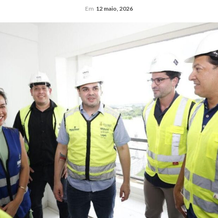
Em
12 maio, 2026