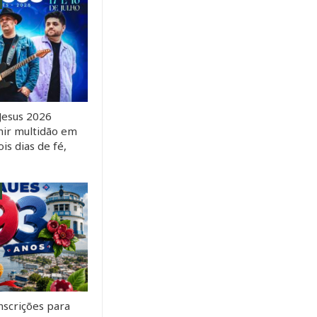
Jesus 2026
ir multidão em
s dias de fé,
nscrições para