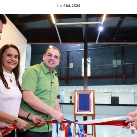
Em
4 jul, 2026