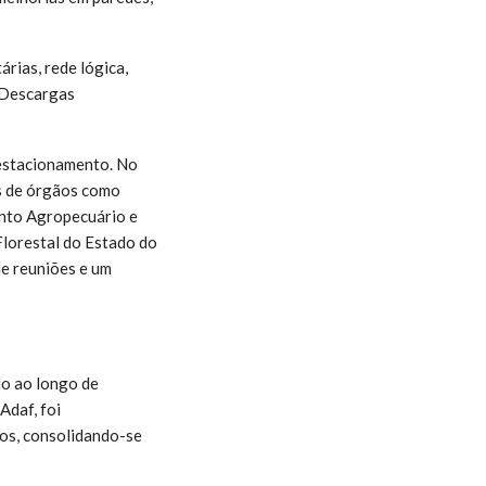
rias, rede lógica,
 Descargas
 estacionamento. No
as de órgãos como
nto Agropecuário e
lorestal do Estado do
de reuniões e um
do ao longo de
Adaf, foi
os, consolidando-se