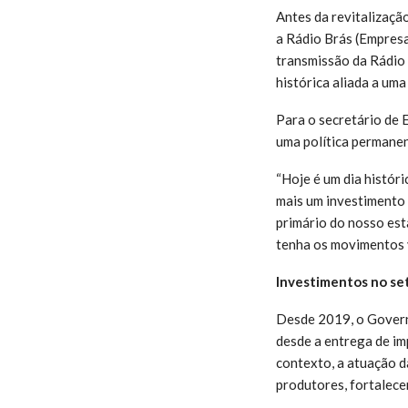
Antes da revitalizaçã
a Rádio Brás (Empresa
transmissão da Rádio 
histórica aliada a um
Para o secretário de 
uma política permanen
“Hoje é um dia históri
mais um investimento
primário do nosso esta
tenha os movimentos v
Investimentos no set
Desde 2019, o Govern
desde a entrega de im
contexto, a atuação d
produtores, fortalece