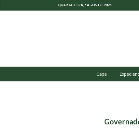
QUARTA-FEIRA, 5 AGOSTO, 2026
Capa
Expedien
Governado