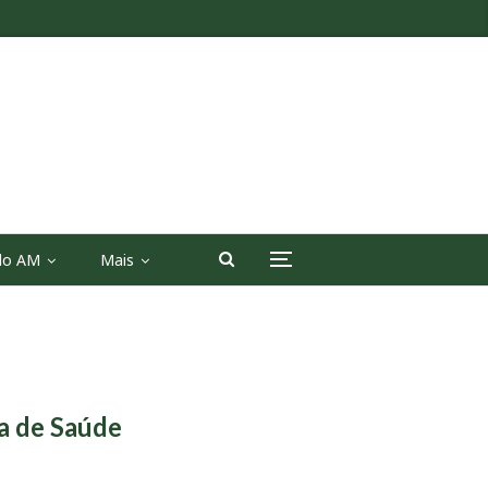
 do AM
Mais
a de Saúde