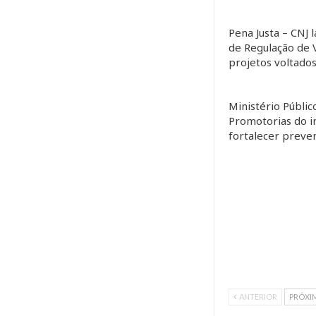
Pena Justa – CNJ 
de Regulação de 
projetos voltado
Ministério Públic
Promotorias do i
fortalecer preve
ANTERIOR
PRÓXI