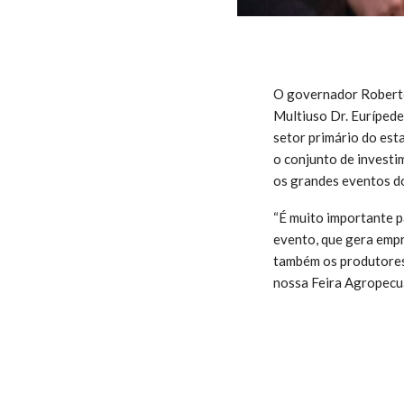
O governador Roberto 
Multiuso Dr. Eurípede
setor primário do est
o conjunto de investi
os grandes eventos d
“É muito importante p
evento, que gera empr
também os produtores,
nossa Feira Agropecu