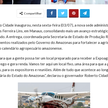
Compartilhar
Cidade inaugurou, nesta sexta-feira (03/07), a nova sede administ
s Ferreira Lins, em Manaus, consolidando mais um avanço estratégi
ado. A entrega, coordenada pela Secretaria de Estado de Produção Ru
mentos realizados pelo Governo do Amazonas para fortalecer a agricu
o calendário agropecuário amazonense.
ara que a gente possa ter um local preparado para receber a Expoag
ego e gera renda. Vamos ter aqui um local fixo, uma área para que a
 para os expositores e reuniões. Além de tudo que acontece ao lon
ária do Estado do Amazonas”, declarou o governador Roberto Cidad