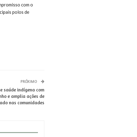
ompromisso com o
cipais polos de
PRÓXIMO
e saúde indígena com
nho e amplia ações de
dado nas comunidades