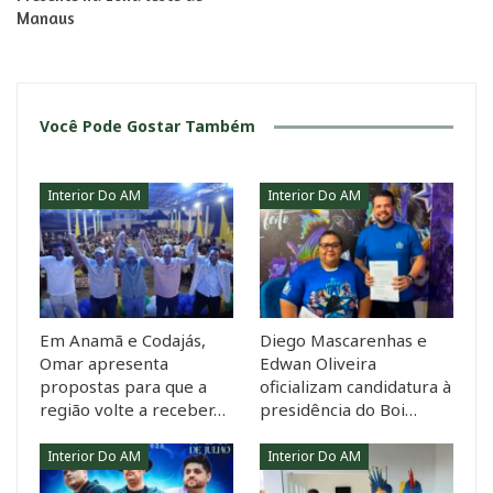
Manaus
Você Pode Gostar Também
Interior Do AM
Interior Do AM
Em Anamã e Codajás,
Diego Mascarenhas e
Omar apresenta
Edwan Oliveira
propostas para que a
oficializam candidatura à
região volte a receber…
presidência do Boi…
Interior Do AM
Interior Do AM