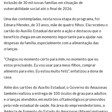
inclusão de 30 mil novas famílias em situação de
vulnerabilidade social até o final de 2026.
Uma das contempladas, nesta nova etapa do programa, foi
Ednara Mendes, de 33 anos, mãe de quatro filhos. Ela recebeu o
cartão do Auxílio Estadual durante a ação e destacou que o
benefício chega em um momento importante para ajudar nas
despesas da família, especialmente com a alimentação das
crianças.
“Chegou no momento certo para mim, no momento que eu
estou precisando. Eu vou usar para meus filhos, comprar
alimento para eles. Eu estou muito feliz”, enfatizou a dona de
casa.
Além dos cartões do Auxílio Estadual, o Governo do Amazonas
também realizou a entrega de 100 óculos de grau para adultos
e crianças atendidos em mutirões oftalmológicos promovidos
pela rede estadual de saúde. Na área do empreendedorismo, a
Agência de Fomento do Estado do Amazonas (Afeam) entregou