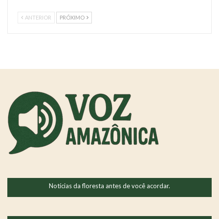
ANTERIOR
PRÓXIMO
Notícias da floresta antes de você acordar.