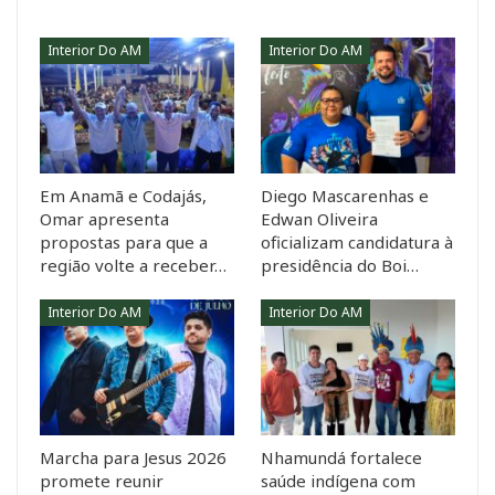
Interior Do AM
Interior Do AM
Em Anamã e Codajás,
Diego Mascarenhas e
Omar apresenta
Edwan Oliveira
propostas para que a
oficializam candidatura à
região volte a receber…
presidência do Boi…
Interior Do AM
Interior Do AM
Marcha para Jesus 2026
Nhamundá fortalece
promete reunir
saúde indígena com