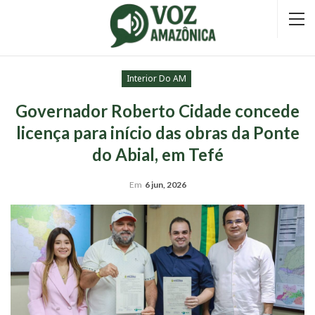
Interior Do AM
Governador Roberto Cidade concede
licença para início das obras da Ponte
do Abial, em Tefé
Em
6 jun, 2026