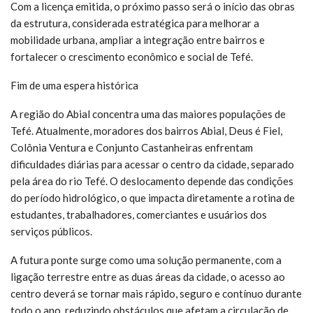
Com a licença emitida, o próximo passo será o início das obras
da estrutura, considerada estratégica para melhorar a
mobilidade urbana, ampliar a integração entre bairros e
fortalecer o crescimento econômico e social de Tefé.
Fim de uma espera histórica
A região do Abial concentra uma das maiores populações de
Tefé. Atualmente, moradores dos bairros Abial, Deus é Fiel,
Colônia Ventura e Conjunto Castanheiras enfrentam
dificuldades diárias para acessar o centro da cidade, separado
pela área do rio Tefé. O deslocamento depende das condições
do período hidrológico, o que impacta diretamente a rotina de
estudantes, trabalhadores, comerciantes e usuários dos
serviços públicos.
A futura ponte surge como uma solução permanente, com a
ligação terrestre entre as duas áreas da cidade, o acesso ao
centro deverá se tornar mais rápido, seguro e contínuo durante
todo o ano, reduzindo obstáculos que afetam a circulação de