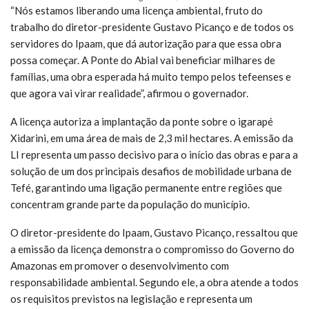
“Nós estamos liberando uma licença ambiental, fruto do
trabalho do diretor-presidente Gustavo Picanço e de todos os
servidores do Ipaam, que dá autorização para que essa obra
possa começar. A Ponte do Abial vai beneficiar milhares de
famílias, uma obra esperada há muito tempo pelos tefeenses e
que agora vai virar realidade”, afirmou o governador.
A licença autoriza a implantação da ponte sobre o igarapé
Xidarini, em uma área de mais de 2,3 mil hectares. A emissão da
LI representa um passo decisivo para o início das obras e para a
solução de um dos principais desafios de mobilidade urbana de
Tefé, garantindo uma ligação permanente entre regiões que
concentram grande parte da população do município.
O diretor-presidente do Ipaam, Gustavo Picanço, ressaltou que
a emissão da licença demonstra o compromisso do Governo do
Amazonas em promover o desenvolvimento com
responsabilidade ambiental. Segundo ele, a obra atende a todos
os requisitos previstos na legislação e representa um