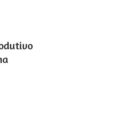
odutivo
ma