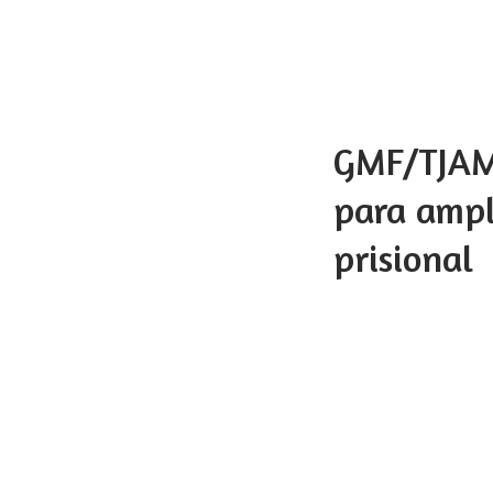
GMF/TJAM 
para ampl
prisional