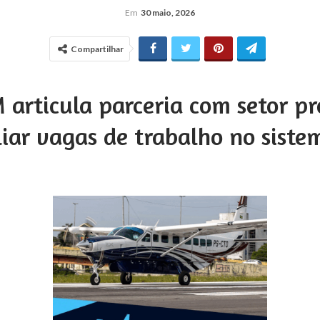
Em
30 maio, 2026
Compartilhar
articula parceria com setor pr
iar vagas de trabalho no siste