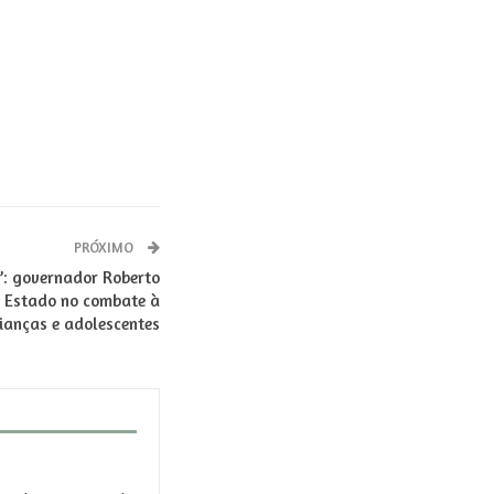
PRÓXIMO
: governador Roberto
o Estado no combate à
rianças e adolescentes