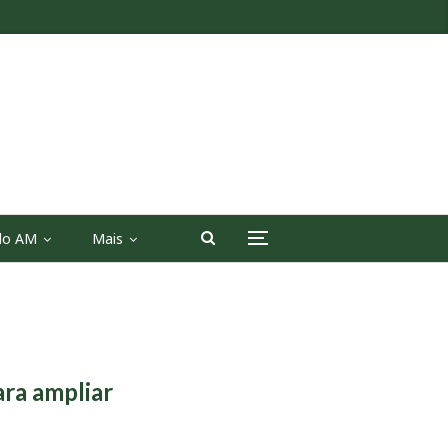
 do AM
Mais
ra ampliar