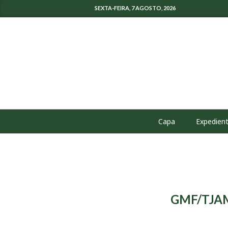
SEXTA-FEIRA, 7 AGOSTO, 2026
Capa
Expedien
GMF/TJAM 