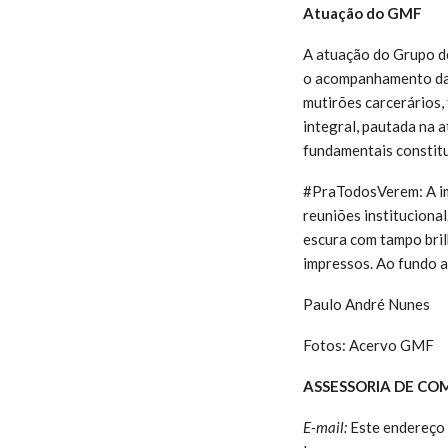
Atuação do GMF
A atuação do Grupo d
o acompanhamento das 
mutirões carcerários,
integral, pautada na a
fundamentais constitu
#PraTodosVerem: A im
reuniões institucional
escura com tampo bril
impressos. Ao fundo a
Paulo André Nunes
Fotos: Acervo GMF
ASSESSORIA DE CO
E-mail:
Este endereço 