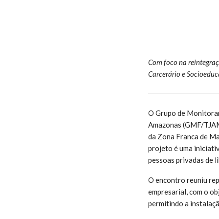
Com foco na reintegraç
Carcerário e Socioeduca
O Grupo de Monitorame
Amazonas (GMF/TJAM) 
da Zona Franca de Man
projeto é uma iniciati
pessoas privadas de l
O encontro reuniu rep
empresarial, com o obj
permitindo a instalaç