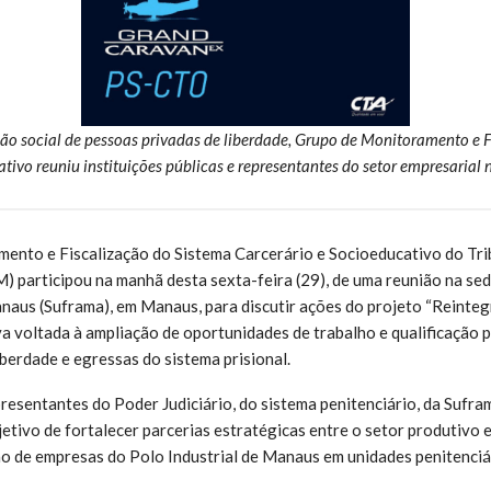
ão social de pessoas privadas de liberdade, Grupo de Monitoramento e F
tivo reuniu instituições públicas e representantes do setor empresarial 
nto e Fiscalização do Sistema Carcerário e Socioeducativo do Trib
participou na manhã desta sexta-feira (29), de uma reunião na sed
aus (Suframa), em Manaus, para discutir ações do projeto “Reinte
va voltada à ampliação de oportunidades de trabalho e qualificação p
iberdade e egressas do sistema prisional.
resentantes do Poder Judiciário, do sistema penitenciário, da Sufra
etivo de fortalecer parcerias estratégicas entre o setor produtivo e
ão de empresas do Polo Industrial de Manaus em unidades penitenciá