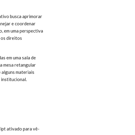
ativo busca aprimorar
anejar e coordenar
vo, em uma perspectiva
 os direitos
as em uma sala de
ma mesa retangular
 alguns materiais
institucional.
ipt ativado para vê-