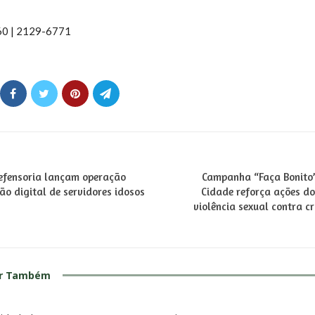
60 | 2129-6771
Defensoria lançam operação
Campanha “Faça Bonito”
o digital de servidores idosos
Cidade reforça ações d
violência sexual contra c
ar Também