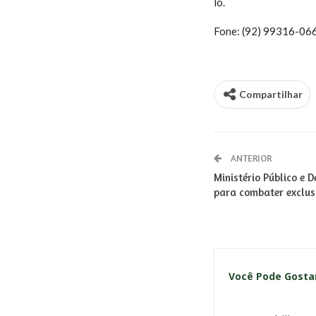
lo.
Fone: (92) 99316-06
Compartilhar
ANTERIOR
Ministério Público e 
para combater exclusã
Você Pode Gost