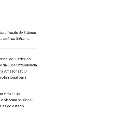
iscalização do Sistema
na sede da Suframa.
unal de Justiça do
e da Superintendência
gra Amazonas”. O
rofissional para
ma e do setor
 o sistema prisional,
rias do estado.