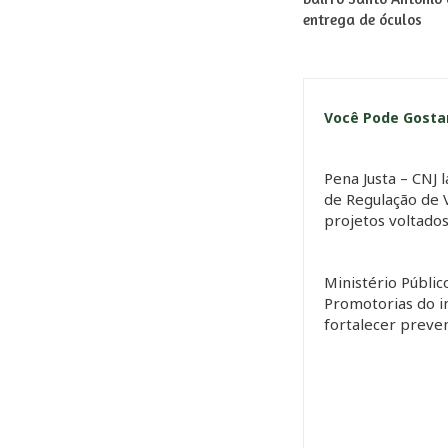
entrega de óculos
Você Pode Gost
Pena Justa – CNJ 
de Regulação de 
projetos voltado
Ministério Públic
Promotorias do i
fortalecer preve