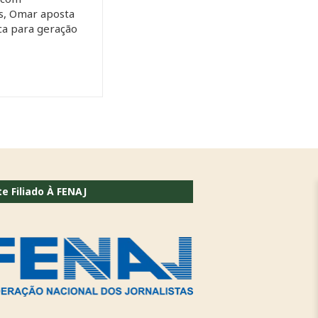
s, Omar aposta
ca para geração
te Filiado À FENAJ