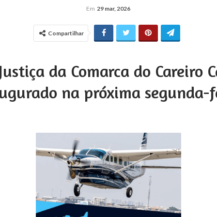
Em
29 mar, 2026
Compartilhar
Justiça da Comarca do Careiro 
augurado na próxima segunda-fe