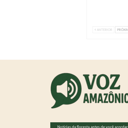
ANTERIOR
PRÓXI
Notícias da floresta antes de você acordar