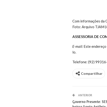
Com informações da
Foto: Arquivo TJAM (
ASSESSORIA DE CO
E-mail:
Este endereço 
lo.
Telefone: (92) 9931
Compartilhar
ANTERIOR
Governo Presente: SE
bairro Santo Antônio