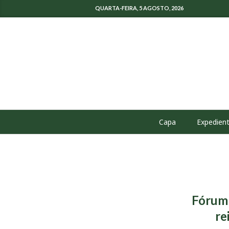
QUARTA-FEIRA, 5 AGOSTO, 2026
Capa
Expedien
Fórum 
re