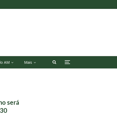
 do AM
Mais
ho será
 30