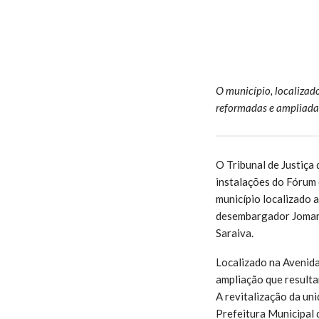
O município, localizad
reformadas e ampliada
O Tribunal de Justiça
instalações do Fórum
município localizado 
desembargador Jomar 
Saraiva.
Localizado na Avenida
ampliação que resulta
A revitalização da un
Prefeitura Municipal 