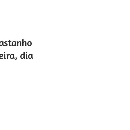
Castanho
ira, dia