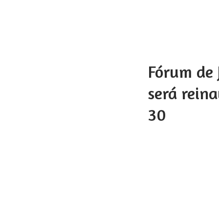
Fórum de 
será rein
30