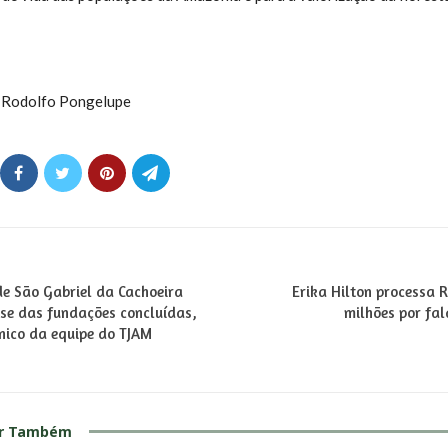
Rodolfo Pongelupe
e São Gabriel da Cachoeira
Erika Hilton processa 
ase das fundações concluídas,
milhões por fal
nico da equipe do TJAM
ar Também