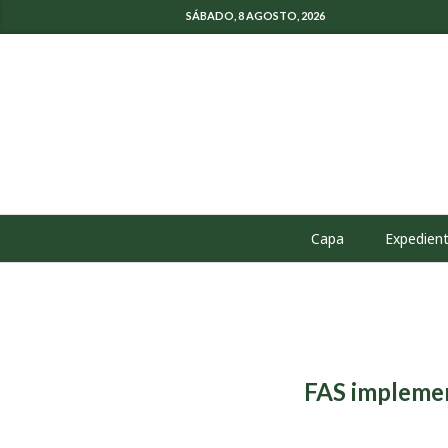
SÁBADO, 8 AGOSTO, 2026
Capa
Expedien
FAS implemen