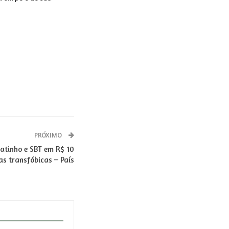
PRÓXIMO
Ratinho e SBT em R$ 10
as transfóbicas – País