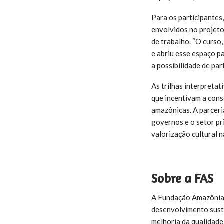
Para os participantes
envolvidos no projeto
de trabalho. “O curso
e abriu esse espaço p
a possibilidade de pa
As trilhas interpreta
que incentivam a cons
amazônicas. A parceri
governos e o setor pr
valorização cultural 
Sobre a FAS
A Fundação Amazônia S
desenvolvimento suste
melhoria da qualidade