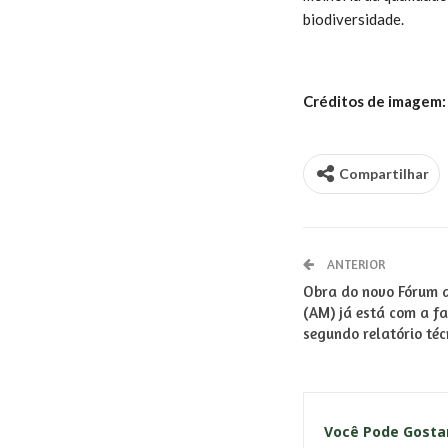
biodiversidade.
Créditos de imagem:
Compartilhar
ANTERIOR
Obra do novo Fórum d
(AM) já está com a f
segundo relatório téc
Você Pode Gost