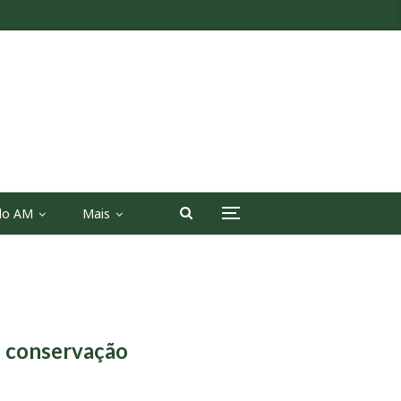
 do AM
Mais
e conservação