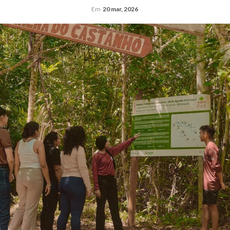
Em
20 mar, 2026