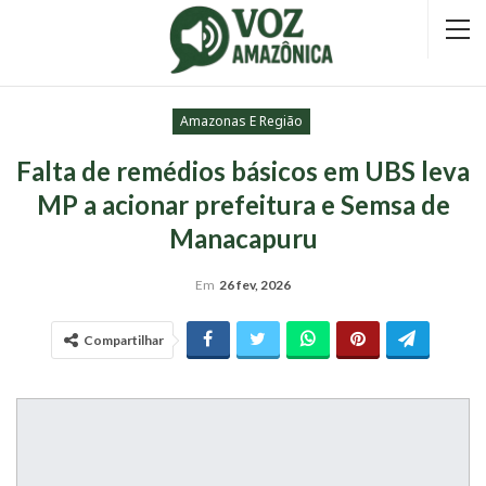
Amazonas E Região
Falta de remédios básicos em UBS leva
MP a acionar prefeitura e Semsa de
Manacapuru
Em
26 fev, 2026
Compartilhar