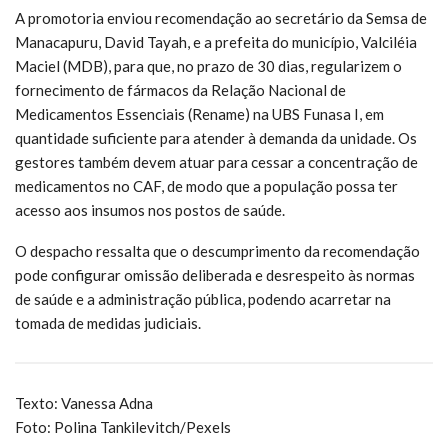
A promotoria enviou recomendação ao secretário da Semsa de
Manacapuru, David Tayah, e a prefeita do município, Valciléia
Maciel (MDB), para que, no prazo de 30 dias, regularizem o
fornecimento de fármacos da Relação Nacional de
Medicamentos Essenciais (Rename) na UBS Funasa I, em
quantidade suficiente para atender à demanda da unidade. Os
gestores também devem atuar para cessar a concentração de
medicamentos no CAF, de modo que a população possa ter
acesso aos insumos nos postos de saúde.
O despacho ressalta que o descumprimento da recomendação
pode configurar omissão deliberada e desrespeito às normas
de saúde e a administração pública, podendo acarretar na
tomada de medidas judiciais.
Texto: Vanessa Adna
Foto: Polina Tankilevitch/Pexels