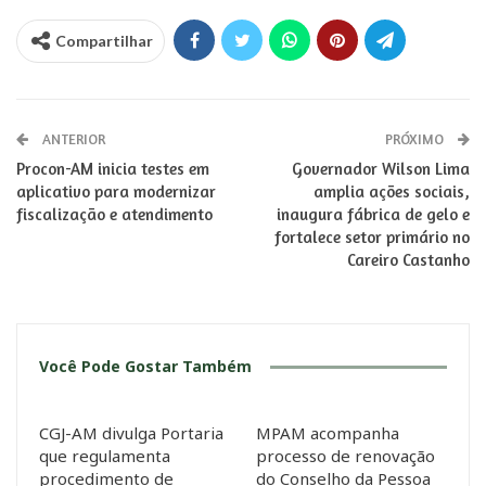
Compartilhar
ANTERIOR
PRÓXIMO
Procon-AM inicia testes em
Governador Wilson Lima
aplicativo para modernizar
amplia ações sociais,
fiscalização e atendimento
inaugura fábrica de gelo e
fortalece setor primário no
Careiro Castanho
Você Pode Gostar Também
CGJ-AM divulga Portaria
MPAM acompanha
que regulamenta
processo de renovação
procedimento de
do Conselho da Pessoa