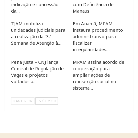
indicação e concessão
com Deficiência de
da…
Manaus
TJAM mobiliza
Em Anamã, MPAM
unidadades judiciais para
instaura procedimento
a realização da “3.ª
administrativo para
Semana de Atenção à…
fiscalizar
irregularidades…
Pena Justa – CNJ lança
MPAM assina acordo de
Central de Regulação de
cooperação para
Vagas e projetos
ampliar ações de
voltados à…
reinserção social no
sistema…
ANTERIOR
PRÓXIMO