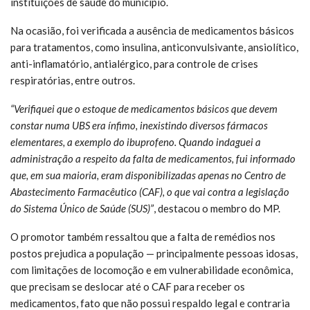
instituições de saúde do município.
Na ocasião, foi verificada a ausência de medicamentos básicos
para tratamentos, como insulina, anticonvulsivante, ansiolítico,
anti-inflamatório, antialérgico, para controle de crises
respiratórias, entre outros.
“Verifiquei que o estoque de medicamentos básicos que devem
constar numa UBS era ínfimo, inexistindo diversos fármacos
elementares, a exemplo do ibuprofeno. Quando indaguei a
administração a respeito da falta de medicamentos, fui informado
que, em sua maioria, eram disponibilizadas apenas no Centro de
Abastecimento Farmacêutico (CAF), o que vai contra a legislação
do Sistema Único de Saúde (SUS)”
, destacou o membro do MP.
O promotor também ressaltou que a falta de remédios nos
postos prejudica a população — principalmente pessoas idosas,
com limitações de locomoção e em vulnerabilidade econômica,
que precisam se deslocar até o CAF para receber os
medicamentos, fato que não possui respaldo legal e contraria