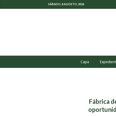
SÁBADO, 8 AGOSTO, 2026
Capa
Expedien
Fábrica d
oportunid