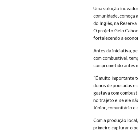
Uma solução inovadora
comunidade, começa a
do Inglês, na Reserva
O projeto Gelo Cabocl
fortalecendo a econom
Antes da iniciativa, 
com combustível, temp
comprometido antes m
“É muito importante t
donos de pousadas e do
gastava com combustív
no trajeto e, se ele n
Júnior, comunitário e
Com a produção local
primeiro capturar o pe