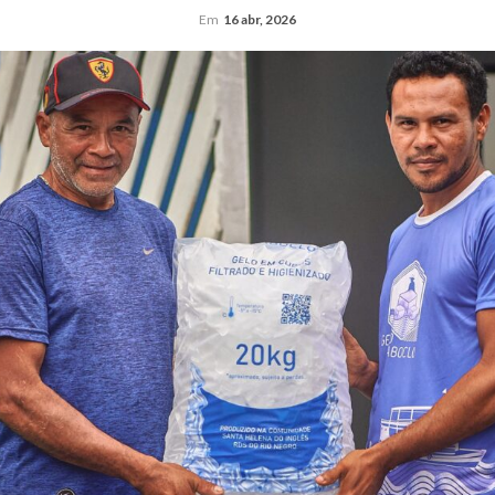
Em
16 abr, 2026