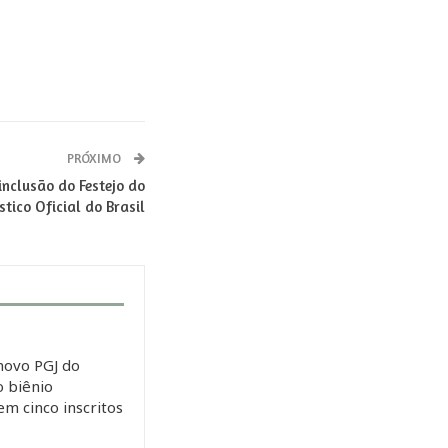
PRÓXIMO
nclusão do Festejo do
stico Oficial do Brasil
novo PGJ do
 biênio
m cinco inscritos