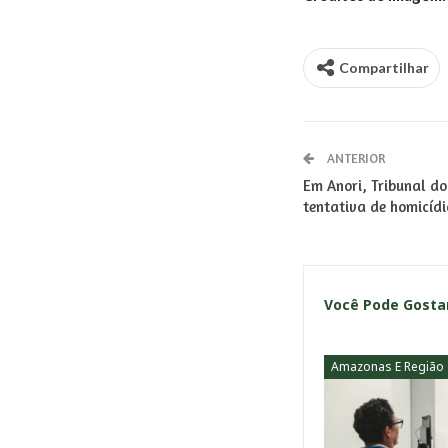
Compartilhar
ANTERIOR
Em Anori, Tribunal do
tentativa de homicíd
Você Pode Gost
Amazonas E Região