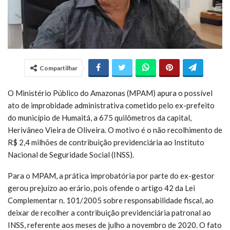
Compartilhar
O Ministério Público do Amazonas (MPAM) apura o possível
ato de improbidade administrativa cometido pelo ex-prefeito
do município de Humaitá, a 675 quilômetros da capital,
Herivâneo Vieira de Oliveira. O motivo é o não recolhimento de
R$ 2,4 milhões de contribuição previdenciária ao Instituto
Nacional de Seguridade Social (INSS).
Para o MPAM, a prática improbatória por parte do ex-gestor
gerou prejuízo ao erário, pois ofende o artigo 42 da Lei
Complementar n. 101/2005 sobre responsabilidade fiscal, ao
deixar de recolher a contribuição previdenciária patronal ao
INSS, referente aos meses de julho a novembro de 2020. O fato