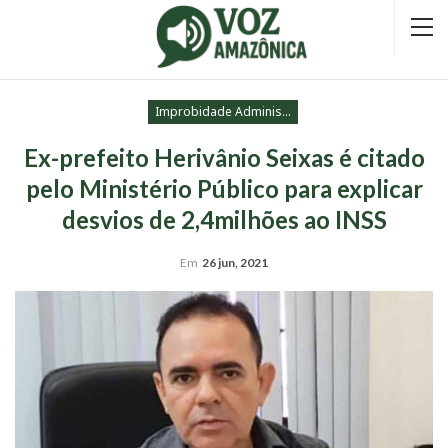
Improbidade Administrativa
Ex-prefeito Herivânio Seixas é citado
pelo Ministério Público para explicar
desvios de 2,4milhões ao INSS
Em
26 jun, 2021