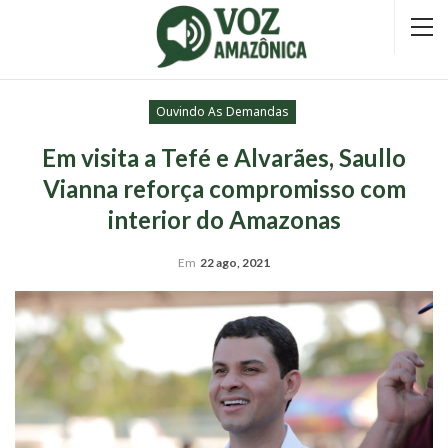
Ouvindo As Demandas
Em visita a Tefé e Alvarães, Saullo
Vianna reforça compromisso com
interior do Amazonas
Em
22 ago, 2021