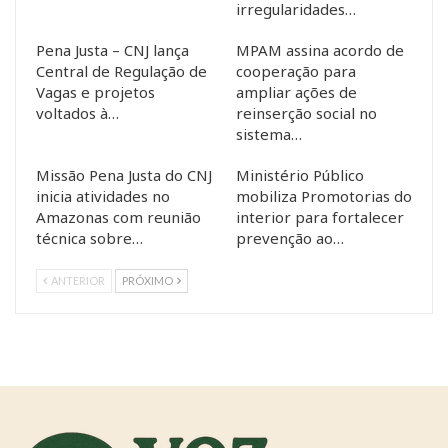
irregularidades…
Pena Justa – CNJ lança
MPAM assina acordo de
Central de Regulação de
cooperação para
Vagas e projetos
ampliar ações de
voltados à…
reinserção social no
sistema…
Missão Pena Justa do CNJ
Ministério Público
inicia atividades no
mobiliza Promotorias do
Amazonas com reunião
interior para fortalecer
técnica sobre…
prevenção ao…
ANTERIOR
PRÓXIMO