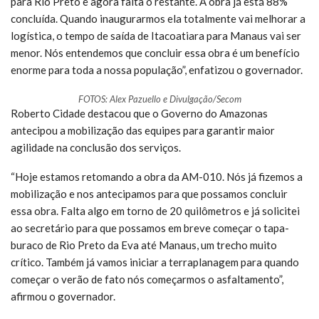
para Rio Preto e agora falta o restante. A obra já está 88%
concluída. Quando inaugurarmos ela totalmente vai melhorar a
logística, o tempo de saída de Itacoatiara para Manaus vai ser
menor. Nós entendemos que concluir essa obra é um benefício
enorme para toda a nossa população”, enfatizou o governador.
FOTOS: Alex Pazuello e Divulgação/Secom
Roberto Cidade destacou que o Governo do Amazonas
antecipou a mobilização das equipes para garantir maior
agilidade na conclusão dos serviços.
“Hoje estamos retomando a obra da AM-010. Nós já fizemos a
mobilização e nos antecipamos para que possamos concluir
essa obra. Falta algo em torno de 20 quilômetros e já solicitei
ao secretário para que possamos em breve começar o tapa-
buraco de Rio Preto da Eva até Manaus, um trecho muito
crítico. Também já vamos iniciar a terraplanagem para quando
começar o verão de fato nós começarmos o asfaltamento”,
afirmou o governador.