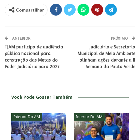
Compartilhar
ANTERIOR
PRÓXIMO
TJAM participa de audiência
Judiciário e Secretaria
pública nacional para
Municipal de Meio Ambiente
construção das Metas do
alinham ações durante a II
Poder Judiciário para 2027
Semana da Pauta Verde
Você Pode Gostar Também
Interior Do AM
Interior Do AM