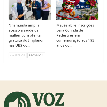
Nhamundá amplia
Maués abre inscrições
acesso à saúde da
para Corrida de
mulher com oferta
Pedestres em
gratuita do Implanon
comemoração aos 193
nas UBS do…
anos do…
ANTERIOR
PRÓXIMO