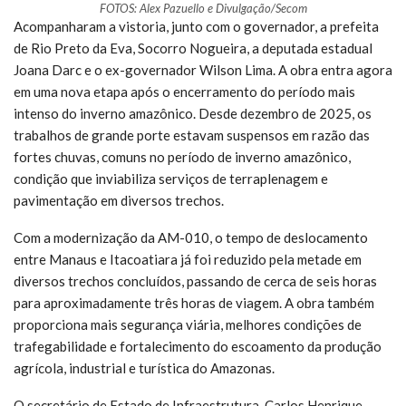
FOTOS: Alex Pazuello e Divulgação/Secom
Acompanharam a vistoria, junto com o governador, a prefeita
de Rio Preto da Eva, Socorro Nogueira, a deputada estadual
Joana Darc e o ex-governador Wilson Lima. A obra entra agora
em uma nova etapa após o encerramento do período mais
intenso do inverno amazônico. Desde dezembro de 2025, os
trabalhos de grande porte estavam suspensos em razão das
fortes chuvas, comuns no período de inverno amazônico,
condição que inviabiliza serviços de terraplenagem e
pavimentação em diversos trechos.
Com a modernização da AM-010, o tempo de deslocamento
entre Manaus e Itacoatiara já foi reduzido pela metade em
diversos trechos concluídos, passando de cerca de seis horas
para aproximadamente três horas de viagem. A obra também
proporciona mais segurança viária, melhores condições de
trafegabilidade e fortalecimento do escoamento da produção
agrícola, industrial e turística do Amazonas.
O secretário de Estado de Infraestrutura, Carlos Henrique