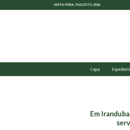
SEXTA-FEIRA, 7 AGOSTO, 2026
Capa
Expedien
Em Iranduba
serv