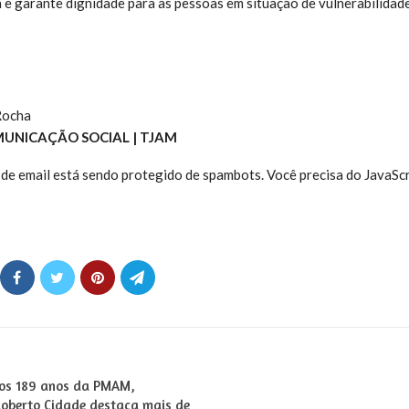
 e garante dignidade para as pessoas em situação de vulnerabilidade”
Rocha
MUNICAÇÃO SOCIAL | TJAM
de email está sendo protegido de spambots. Você precisa do JavaScr
dos 189 anos da PMAM,
Roberto Cidade destaca mais de