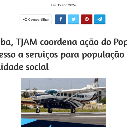
Em
19 abr, 2026
Compartilhar
ba, TJAM coordena ação do Po
esso a serviços para população
idade social