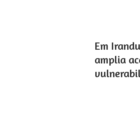
Em Irandu
amplia ac
vulnerabil