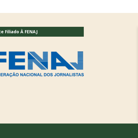
te Filiado À FENAJ