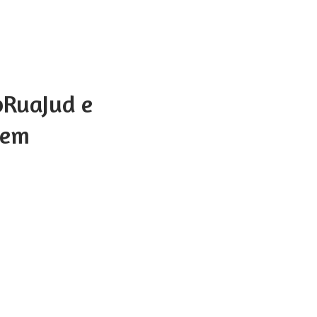
pRuaJud e
 em