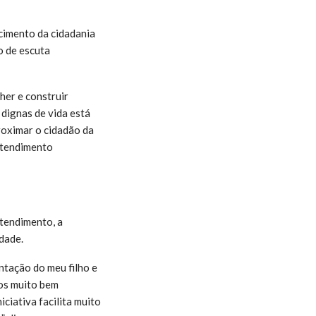
ecimento da cidadania
o de escuta
her e construir
 dignas de vida está
roximar o cidadão da
 atendimento
atendimento, a
dade.
ntação do meu filho e
os muito bem
ciativa facilita muito