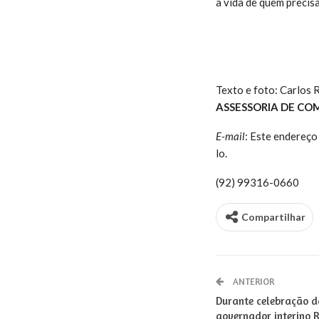
a vida de quem precisa
Texto e foto: Carlos 
ASSESSORIA DE CO
E-mail
:
Este endereço 
lo.
(92) 99316-0660
Compartilhar
ANTERIOR
Durante celebração 
governador interino 