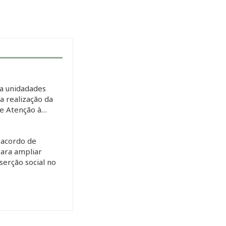
a unidadades
 a realização da
de Atenção à…
 acordo de
ara ampliar
serção social no