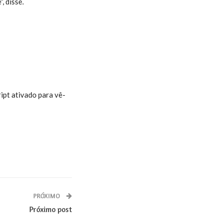
, disse.
ipt ativado para vê-
PRÓXIMO
Próximo post