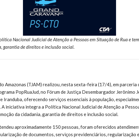
Política Nacional Judicial de Atenção a Pessoas em Situação de Rua e te
garantia de direitos e inclusão social.
 do Amazonas (TJAM) realizou, nesta sexta-feira (17/4), em parceria
rograma PopRuaJud, no Fórum de Justiça Desembargador Jerônimo J
 Iranduba, oferecendo serviços essenciais à população, especialme
. A iniciativa integra a Política Nacional Judicial de Atenção a Pess
oção da cidadania, garantia de direitos e inclusão social.
atendeu aproximadamente 150 pessoas, foram oferecidos atendimen
gularização de documentos, serviços previdenciários, regularização el