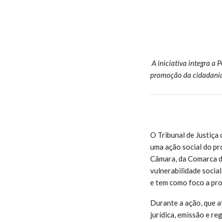
A iniciativa integra a 
promoção da cidadania, 
O Tribunal de Justiça
uma ação social do p
Câmara, da Comarca de
vulnerabilidade social
e tem como foco a prom
Durante a ação, que 
jurídica, emissão e re