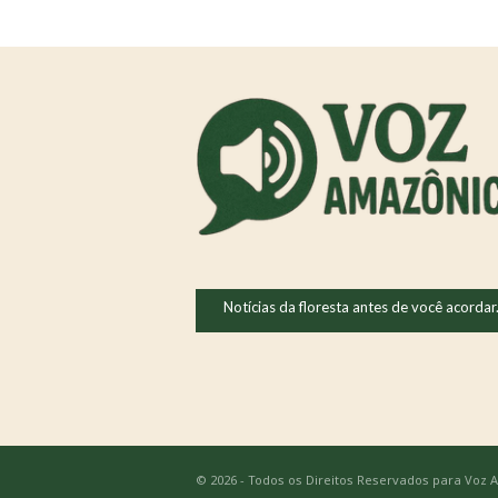
Notícias da floresta antes de você acordar
© 2026 - Todos os Direitos Reservados para Voz