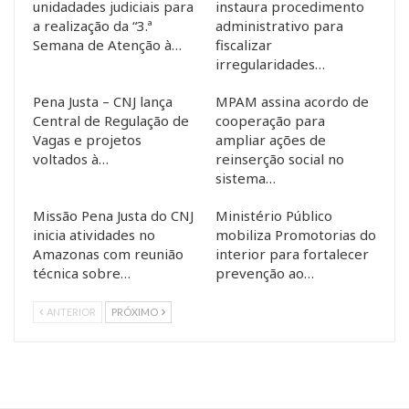
unidadades judiciais para
instaura procedimento
a realização da “3.ª
administrativo para
Semana de Atenção à…
fiscalizar
irregularidades…
Pena Justa – CNJ lança
MPAM assina acordo de
Central de Regulação de
cooperação para
Vagas e projetos
ampliar ações de
voltados à…
reinserção social no
sistema…
Missão Pena Justa do CNJ
Ministério Público
inicia atividades no
mobiliza Promotorias do
Amazonas com reunião
interior para fortalecer
técnica sobre…
prevenção ao…
ANTERIOR
PRÓXIMO