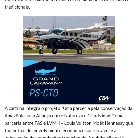
tradicionais.
A cartilha integra o projeto “Uma parceria pela conservação da
Amazônia: uma Aliança entre Natureza e Criatividade”, uma
parceria entre FAS e LVMH – Louis Vuitton Moët Hennessy que
fomenta o desenvolvimento econômico sustentável e a
valorização das populações tradicionais. A publicação está