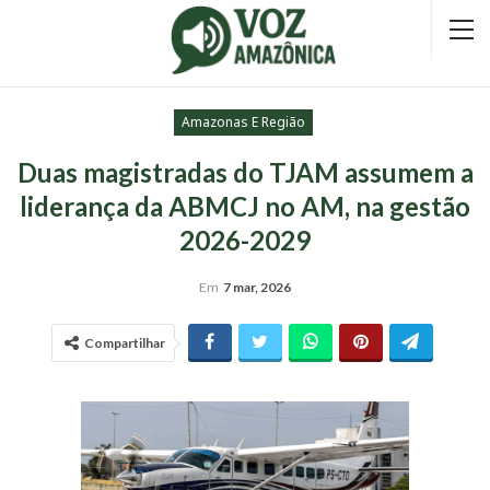
Amazonas E Região
Duas magistradas do TJAM assumem a
liderança da ABMCJ no AM, na gestão
2026-2029
Em
7 mar, 2026
Compartilhar