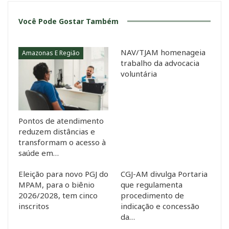
Você Pode Gostar Também
NAV/TJAM homenageia
Amazonas E Região
trabalho da advocacia
voluntária
Pontos de atendimento
reduzem distâncias e
transformam o acesso à
saúde em…
Eleição para novo PGJ do
CGJ-AM divulga Portaria
MPAM, para o biênio
que regulamenta
2026/2028, tem cinco
procedimento de
inscritos
indicação e concessão
da…