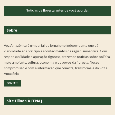
Notícias da floresta antes de você acordar.
Sobre
Voz Amazônica é um portal de jornalismo independente que dá
visibilidade aos principais acontecimentos da região amazônica. Com
responsabilidade e apuração rigorosa, trazemos notícias sobre política,
meio ambiente, cultura, economia e os povos da floresta. Nosso
compromisso é com a informação que conecta, transforma e dá voz à
Amazônia
CONTATE
Site Filiado À FENAJ