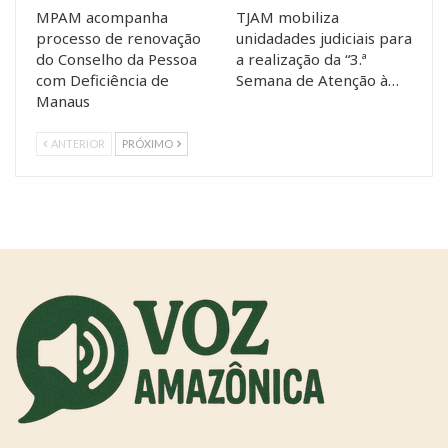
MPAM acompanha
TJAM mobiliza
processo de renovação
unidadades judiciais para
do Conselho da Pessoa
a realização da “3.ª
com Deficiência de
Semana de Atenção à…
Manaus
ANTERIOR
PRÓXIMO