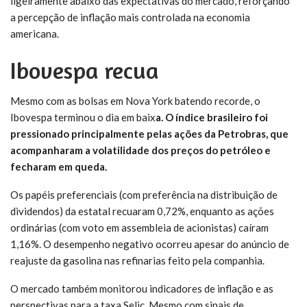
ligeiramente abaixo das expectativas do mercado, reforçando
a percepção de inflação mais controlada na economia
americana.
Ibovespa recua
Mesmo com as bolsas em Nova York batendo recorde, o
Ibovespa terminou o dia em baix
a. O índice brasileiro foi
pressionado principalmente pelas ações da Petrobras, que
acompanharam a volatilidade dos preços do petróleo e
fecharam em queda.
Os papéis preferenciais (com preferência na distribuição de
dividendos) da estatal recuaram 0,72%, enquanto as ações
ordinárias (com voto em assembleia de acionistas) caíram
1,16%. O desempenho negativo ocorreu apesar do anúncio de
reajuste da gasolina nas refinarias feito pela companhia.
O mercado também monitorou indicadores de inflação e as
perspectivas para a taxa Selic. Mesmo com sinais de