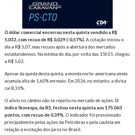
O dólar comercial encerrou nesta quinta vendido a R$
5,032, com recuo de R$ 0,029 (-0,57%)
. A cotação iniciou o
dia a R$ 5,07, mas recuou após a abertura dos mercados
estadunidenses. Na mínima do dia, por volta das 15h15, chegou
a R$ 5,02.
Apesar da queda desta quinta, a moeda norte-americana ainda
acumula alta de 1,60% em maio. Em 2026, no entanto, a divisa
cai 8,33%.
O alívio no câmbio não se repetiu no mercado de ações.
O
índice Ibovespa, da B3, fechou nesta quinta aos 175.063
pontos, com recuo de 0,39%.
O indicador foi pressionado
principalmente pelas ações da Petrobras e pela cautela em
relação à evolução dos juros no Brasil.