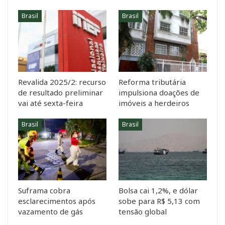
Brasil
Brasil
Revalida 2025/2: recurso
Reforma tributária
de resultado preliminar
impulsiona doações de
vai até sexta-feira
imóveis a herdeiros
Brasil
Brasil
Suframa cobra
Bolsa cai 1,2%, e dólar
esclarecimentos após
sobe para R$ 5,13 com
vazamento de gás
tensão global