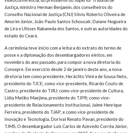
Justiça, ministro Herman Benjamin, dos conselheiros do
Conselho Nacional de Justiça (CNJ) Sílvio Roberto Oliveira de
Amorim Júnior, João Paulo Santos Schoucair, Daiane Nogueira
de Lira e Ulisses Rabaneda dos Santos, e outras autoridades do
estado do Ceará.
A cerimônia teve início com a leitura do extrato do termo de
posse e a diplomação dos desembargadores eleitos, em
novembro do ano passado, para compor a nova diretoria do
Consepre. Em exercício desde 2 de janeiro deste ano, a nova
diretoria tem como presidente, Heráclito Vieira de Sousa Neto,
presidente do TJCE; como vice-presidente, Ricardo Couto de
Castro, presidente do TJRJ; como vice-presidente de Cultura,
Lídia Matiko Maejima, presidente do TJPR; como vice-
presidente de Relacionamento Institucional, Jaime Henrique
Ferreira, presidente do TJAP; e como vice-presidente de
Inovação e Tecnologia, Dorival Renato Pavan, presidente do
TJMS. O desembargador Luís Carlos de Azevedo Corrêa Júnior,