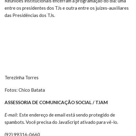
Reuniões institucionais encerram a programação do dia: uma
entre os presidentes dos TJs e outra entre os juízes-auxiliares
das Presidências dos TJs.
Terezinha Torres
Fotos: Chico Batata
ASSESSORIA DE COMUNICAÇÃO SOCIAL / TJAM
E-mail
:
Este endereço de email está sendo protegido de
spambots. Você precisa do JavaScript ativado para vê-lo.
(92) 99316-0660