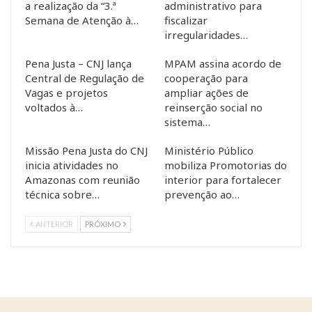
a realização da “3.ª
administrativo para
Semana de Atenção à…
fiscalizar
irregularidades…
Pena Justa – CNJ lança
MPAM assina acordo de
Central de Regulação de
cooperação para
Vagas e projetos
ampliar ações de
voltados à…
reinserção social no
sistema…
Missão Pena Justa do CNJ
Ministério Público
inicia atividades no
mobiliza Promotorias do
Amazonas com reunião
interior para fortalecer
técnica sobre…
prevenção ao…
ANTERIOR
PRÓXIMO