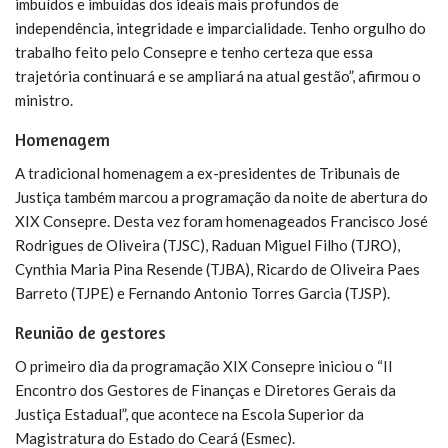
imbuídos e imbuídas dos ideais mais profundos de
independência, integridade e imparcialidade. Tenho orgulho do
trabalho feito pelo Consepre e tenho certeza que essa
trajetória continuará e se ampliará na atual gestão”, afirmou o
ministro.
Homenagem
A tradicional homenagem a ex-presidentes de Tribunais de
Justiça também marcou a programação da noite de abertura do
XIX Consepre. Desta vez foram homenageados Francisco José
Rodrigues de Oliveira (TJSC), Raduan Miguel Filho (TJRO),
Cynthia Maria Pina Resende (TJBA), Ricardo de Oliveira Paes
Barreto (TJPE) e Fernando Antonio Torres Garcia (TJSP).
Reunião de gestores
O primeiro dia da programação XIX Consepre iniciou o “II
Encontro dos Gestores de Finanças e Diretores Gerais da
Justiça Estadual”, que acontece na Escola Superior da
Magistratura do Estado do Ceará (Esmec).