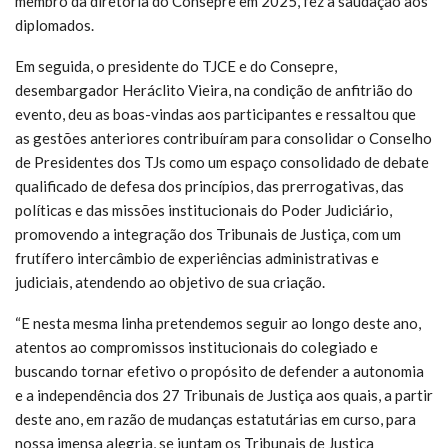
membro da diretoria do Consepre em 2025, fez a saudação aos
diplomados.
Em seguida, o presidente do TJCE e do Consepre,
desembargador Heráclito Vieira, na condição de anfitrião do
evento, deu as boas-vindas aos participantes e ressaltou que
as gestões anteriores contribuíram para consolidar o Conselho
de Presidentes dos TJs como um espaço consolidado de debate
qualificado de defesa dos princípios, das prerrogativas, das
políticas e das missões institucionais do Poder Judiciário,
promovendo a integração dos Tribunais de Justiça, com um
frutífero intercâmbio de experiências administrativas e
judiciais, atendendo ao objetivo de sua criação.
“E nesta mesma linha pretendemos seguir ao longo deste ano,
atentos ao compromissos institucionais do colegiado e
buscando tornar efetivo o propósito de defender a autonomia
e a independência dos 27 Tribunais de Justiça aos quais, a partir
deste ano, em razão de mudanças estatutárias em curso, para
nossa imensa alegria, se juntam os Tribunais de Justiça