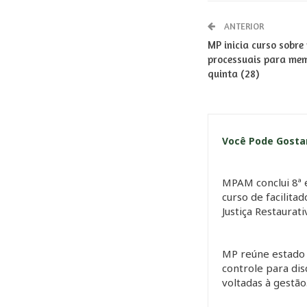
ANTERIOR
MP inicia curso sobre 
processuais para mem
quinta (28)
Você Pode Gost
MPAM conclui 8ª 
curso de facilita
Justiça Restaurat
MP reúne estado 
controle para dis
voltadas à gestã