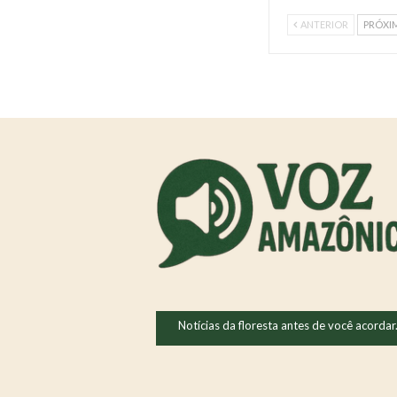
ANTERIOR
PRÓXI
Notícias da floresta antes de você acordar