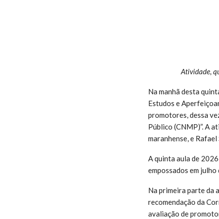
Atividade, 
Na manhã desta quinta
Estudos e Aperfeiçoam
promotores, dessa ve
Público (CNMP)”. A at
maranhense, e Rafael
A quinta aula de 2026
empossados em julho 
Na primeira parte da 
recomendação da Corr
avaliação de promotor