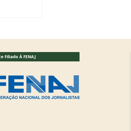
te Filiado À FENAJ