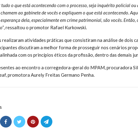
 tudo o que está acontecendo com o processo, seja inquérito policial o
, chamem ao gabinete de vocês e expliquem o que está acontecendo. Aqu
a esperança dela, especialmente em crime patrimonial, são vocês. Então,
o”
, ressaltou o promotor Rafael Kurkowski.
 realizaram atividades práticas que consistiram na análise de dois ca
ticipantes discutiram a melhor forma de prosseguir nos cenários prop
linhada com os princípios éticos da profissão, dentro das demais ju
sentes ao encontro a corregedora-geral do MPAM, procuradora Si
Ceaf, promotora Aurely Freitas Germano Penha.
s