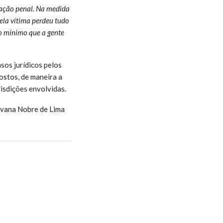
u ação penal. Na medida
ela vítima perdeu tudo
 o mínimo que a gente
sos jurídicos pelos
ostos, de maneira a
risdições envolvidas.
lvana Nobre de Lima