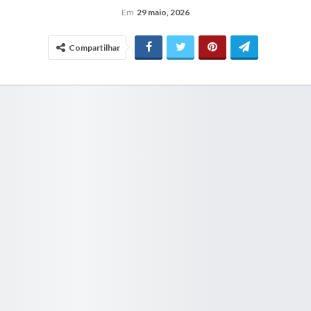
Em
29 maio, 2026
Compartilhar