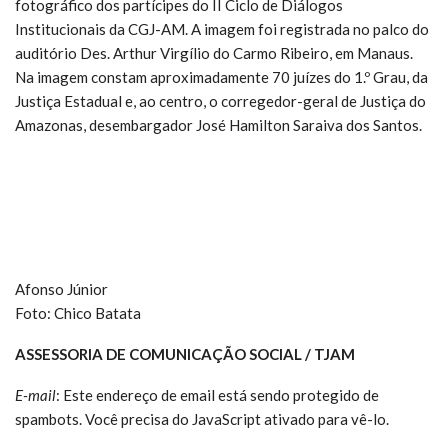
fotográfico dos partícipes do II Ciclo de Diálogos
Institucionais da CGJ-AM. A imagem foi registrada no palco do
auditório Des. Arthur Virgílio do Carmo Ribeiro, em Manaus.
Na imagem constam aproximadamente 70 juízes do 1.º Grau, da
Justiça Estadual e, ao centro, o corregedor-geral de Justiça do
Amazonas, desembargador José Hamilton Saraiva dos Santos.
Afonso Júnior
Foto: Chico Batata
ASSESSORIA DE COMUNICAÇÃO SOCIAL / TJAM
E-mail
:
Este endereço de email está sendo protegido de
spambots. Você precisa do JavaScript ativado para vê-lo.