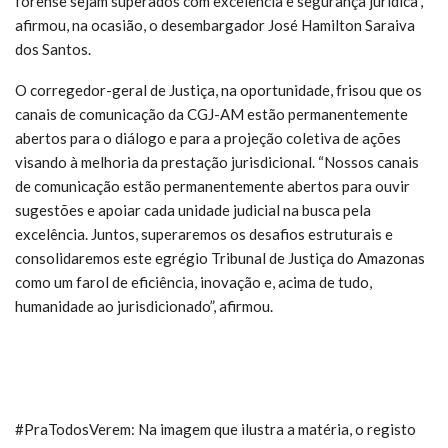
forense sejam superados com excelência e segurança jurídica”,
afirmou, na ocasião, o desembargador José Hamilton Saraiva
dos Santos.
O corregedor-geral de Justiça, na oportunidade, frisou que os
canais de comunicação da CGJ-AM estão permanentemente
abertos para o diálogo e para a projeção coletiva de ações
visando à melhoria da prestação jurisdicional. “Nossos canais
de comunicação estão permanentemente abertos para ouvir
sugestões e apoiar cada unidade judicial na busca pela
excelência. Juntos, superaremos os desafios estruturais e
consolidaremos este egrégio Tribunal de Justiça do Amazonas
como um farol de eficiência, inovação e, acima de tudo,
humanidade ao jurisdicionado”, afirmou.
#PraTodosVerem: Na imagem que ilustra a matéria, o registo