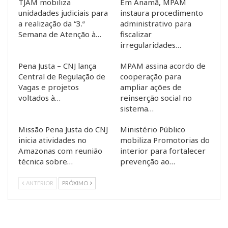
TJAM mobiliza
Em Anamã, MPAM
unidadades judiciais para
instaura procedimento
a realização da “3.ª
administrativo para
Semana de Atenção à…
fiscalizar
irregularidades…
Pena Justa – CNJ lança
MPAM assina acordo de
Central de Regulação de
cooperação para
Vagas e projetos
ampliar ações de
voltados à…
reinserção social no
sistema…
Missão Pena Justa do CNJ
Ministério Público
inicia atividades no
mobiliza Promotorias do
Amazonas com reunião
interior para fortalecer
técnica sobre…
prevenção ao…
ANTERIOR
PRÓXIMO