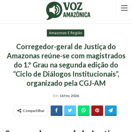
Amazonas E Região
Corregedor-geral de Justiça do
Amazonas reúne-se com magistrados
do 1.º Grau na segunda edição do
“Ciclo de Diálogos Institucionais”,
organizado pela CGJ-AM
Em
16 fev, 2026
Compartilhar