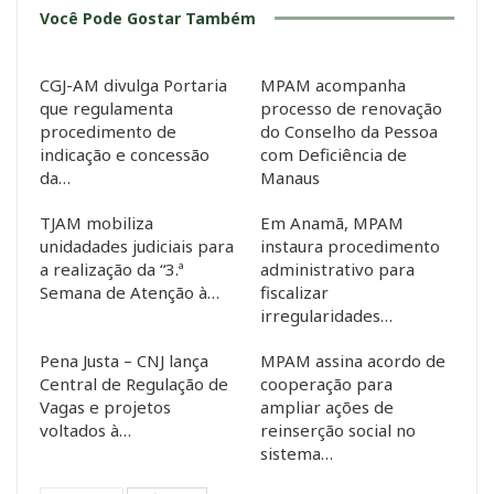
Você Pode Gostar Também
CGJ-AM divulga Portaria
MPAM acompanha
que regulamenta
processo de renovação
procedimento de
do Conselho da Pessoa
indicação e concessão
com Deficiência de
da…
Manaus
TJAM mobiliza
Em Anamã, MPAM
unidadades judiciais para
instaura procedimento
a realização da “3.ª
administrativo para
Semana de Atenção à…
fiscalizar
irregularidades…
Pena Justa – CNJ lança
MPAM assina acordo de
Central de Regulação de
cooperação para
Vagas e projetos
ampliar ações de
voltados à…
reinserção social no
sistema…