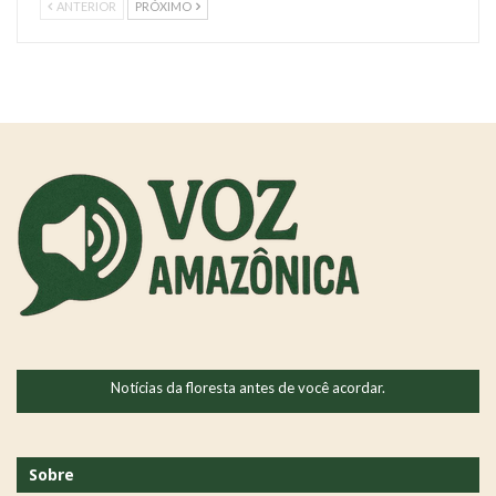
ANTERIOR
PRÓXIMO
Notícias da floresta antes de você acordar.
Sobre