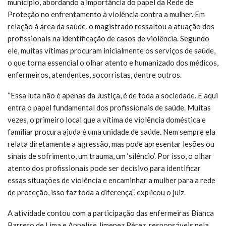
município, abordando a importância do papel da Rede de
Proteção no enfrentamento à violência contra a mulher. Em
relação à área da saúde, o magistrado ressaltou a atuação dos
profissionais na identificação de casos de violência. Segundo
ele, muitas vítimas procuram inicialmente os serviços de saúde,
o que torna essencial o olhar atento e humanizado dos médicos,
enfermeiros, atendentes, socorristas, dentre outros.
“Essa luta não é apenas da Justiça, é de toda a sociedade. E aqui
entra o papel fundamental dos profissionais de saúde. Muitas
vezes, o primeiro local que a vítima de violência doméstica e
familiar procura ajuda é uma unidade de saúde. Nem sempre ela
relata diretamente a agressão, mas pode apresentar lesões ou
sinais de sofrimento, um trauma, um ‘silêncio’. Por isso, o olhar
atento dos profissionais pode ser decisivo para identificar
essas situações de violência e encaminhar a mulher para a rede
de proteção, isso faz toda a diferença”, explicou o juiz.
A atividade contou com a participação das enfermeiras Bianca
Barreto de Lima e Annelise Jimenez Pérez, responsáveis pela