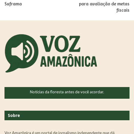
Suframa
para avaliação de metas
fiscais
Notícias da floresta antes de você acordar.
Sobre
Voz Amazônica é um portal de jornalismo independente que dá