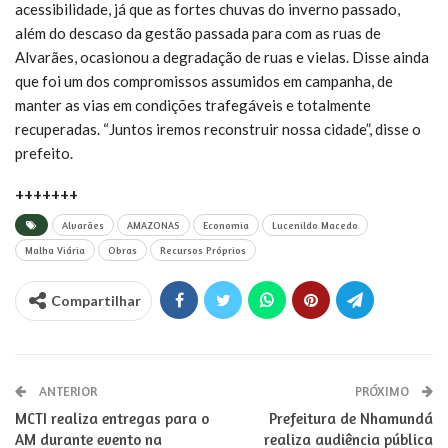
acessibilidade, já que as fortes chuvas do inverno passado,
além do descaso da gestão passada para com as ruas de
Alvarães, ocasionou a degradação de ruas e vielas. Disse ainda
que foi um dos compromissos assumidos em campanha, de
manter as vias em condições trafegáveis e totalmente
recuperadas. “Juntos iremos reconstruir nossa cidade”, disse o
prefeito.
+++++++
Alvarães
AMAZONAS
Economia
Lucenildo Macedo
Malha Viária
Obras
Recursos Próprios
Compartilhar
ANTERIOR
PRÓXIMO
MCTI realiza entregas para o
Prefeitura de Nhamundá
AM durante evento na
realiza audiência pública