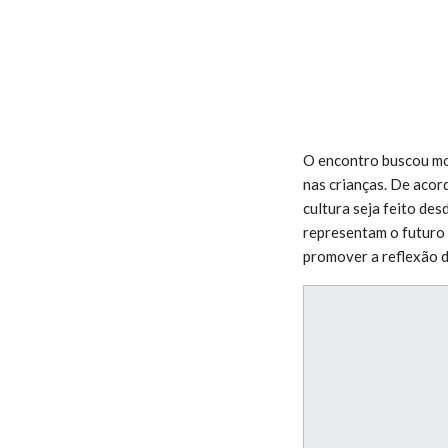
O encontro buscou mobi
nas crianças. De acor
cultura seja feito des
representam o futuro 
promover a reflexão da