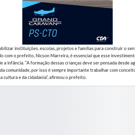
lizar instituições, escolas, projetos e famílias para construir o se
do com o prefeito, Nicson Marreira, é essencial que esse investimen
de a infância. “A formação dessas crianças deve ser pensada desde ag
da comunidade, por isso é sempre importante trabalhar com conceit
 cultura e da cidadania”, afirmou o prefeito.