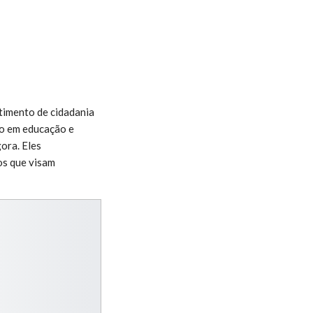
ntimento de cidadania
to em educação e
ora. Eles
os que visam