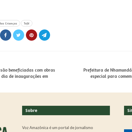
das Crianças
Tefé
 são beneficiadas com obras
Prefeitura de Nhamundá
 dia de inaugurações em
especial para comem
Sobre
Si
Voz Amazônica é um portal de jornalismo