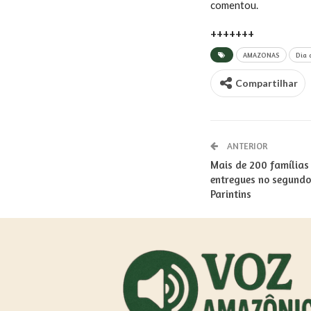
comentou.
+++++++
AMAZONAS
Dia 
Compartilhar
ANTERIOR
Mais de 200 famílias
entregues no segundo
Parintins