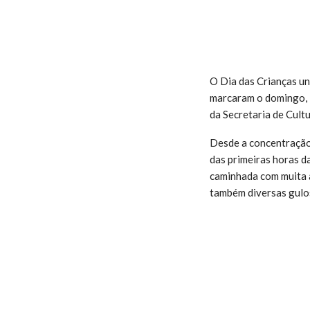
O Dia das Crianças un
marcaram o domingo, 1
da Secretaria de Cult
Desde a concentração,
das primeiras horas d
caminhada com muita a
também diversas gulo