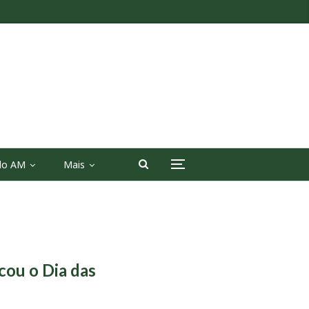
 do AM
Mais
cou o Dia das