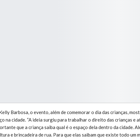
Kelly Barbosa, o evento, além de comemorar o dia das crianças, mos
 na cidade. “A ideia surgiu para trabalhar o direito das crianças e a
portante que a criança saiba qual é o espaço dela dentro da cidade. A
ltura e brincadeira de rua. Para que elas saibam que existe todo um 