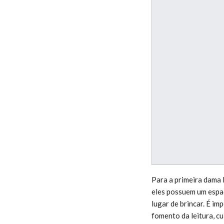
Para a primeira dama 
eles possuem um espaço
lugar de brincar. É im
fomento da leitura, cu