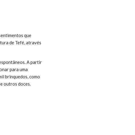
 sentimentos que
tura de Tefé, através
espontâneos. A partir
ionar para uma
mil brinquedos, como
e outros doces.