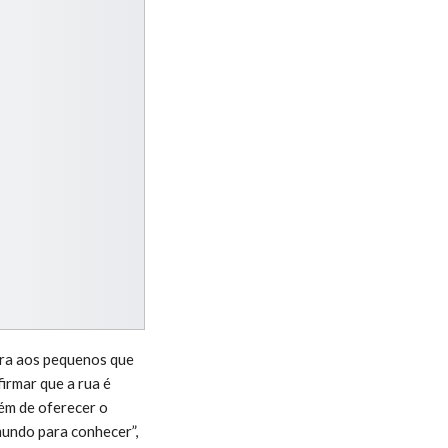
tra aos pequenos que
firmar que a rua é
lém de oferecer o
mundo para conhecer”,