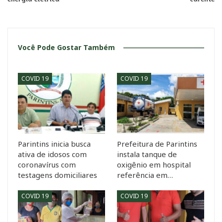
Você Pode Gostar Também
COVID 19
COVID 19
Parintins inicia busca
Prefeitura de Parintins
ativa de idosos com
instala tanque de
coronavírus com
oxigênio em hospital
testagens domiciliares
referência em…
COVID 19
COVID 19