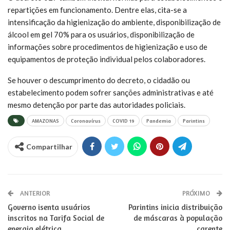
repartições em funcionamento. Dentre elas, cita-se a
intensificação da higienização do ambiente, disponibilização de
álcool em gel 70% para os usuários, disponibilização de
informações sobre procedimentos de higienização e uso de
equipamentos de proteção individual pelos colaboradores.
Se houver o descumprimento do decreto, o cidadão ou
estabelecimento podem sofrer sanções administrativas e até
mesmo detenção por parte das autoridades policiais.
AMAZONAS
Coronavírus
COVID 19
Pandemia
Parintins
Compartilhar
ANTERIOR
PRÓXIMO
Governo isenta usuários
Parintins inicia distribuição
inscritos na Tarifa Social de
de máscaras à população
energia elétrica
carente