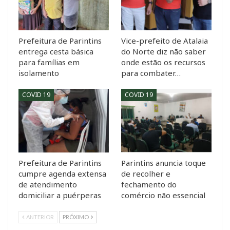
Prefeitura de Parintins
Vice-prefeito de Atalaia
entrega cesta básica
do Norte diz não saber
para famílias em
onde estão os recursos
isolamento
para combater…
COVID 19
COVID 19
Prefeitura de Parintins
Parintins anuncia toque
cumpre agenda extensa
de recolher e
de atendimento
fechamento do
domiciliar a puérperas
comércio não essencial
ANTERIOR
PRÓXIMO