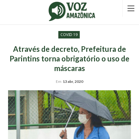
COVID 19
Através de decreto, Prefeitura de
Parintins torna obrigatório o uso de
máscaras
Em
13 abr, 2020