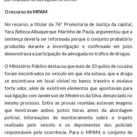
O recurso do MPAM
No recurso, a titular da 76ª Promotoria de Justiça da capital,
Yara Rebeca Albuquerque Marinho de Paula, argumentou que a
sentença deveria ser reformada porque o conjunto probatório
produzido durante a investigação e confirmado em juízo
demonstrava a participação da advogada no tráfico de drogas.
O Ministério Público destacou que mais de 10 quilos de cocaína
foram encontrados no veículo em que ela estava, que a droga
se encontrava em local visível no banco traseiro e exalava
forte odor, além de existirem elementos que apontavam para
sua ligação com Janderson de Medeiros da Silva, denunciado no
mesmo processo. Entre as provas reunidas estavam imagens
que mostravam ambos juntos horas antes da abordagem
policial, informações de monitoramento sobre o trajeto
realizado pelo veículo e os depoimentos dos policiais
responsáveis pela ocorrência. Para o MPAM, o conjunto de