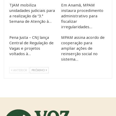
TJAM mobiliza
Em Anamã, MPAM
unidadades judiciais para
instaura procedimento
a realização da “3.ª
administrativo para
Semana de Atenção à…
fiscalizar
irregularidades…
Pena Justa – CNJ lança
MPAM assina acordo de
Central de Regulação de
cooperação para
Vagas e projetos
ampliar ações de
voltados à…
reinserção social no
sistema…
ANTERIOR
PRÓXIMO