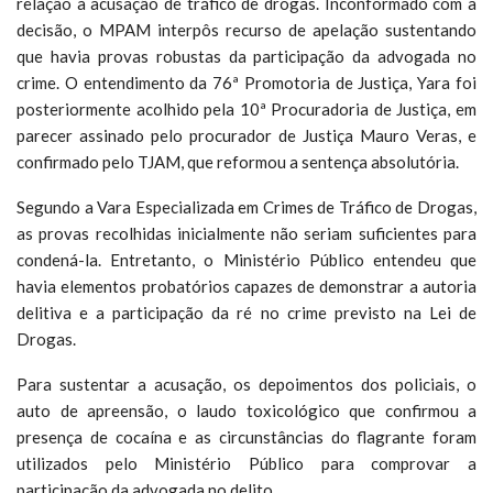
relação à acusação de tráfico de drogas. Inconformado com a
decisão, o MPAM interpôs recurso de apelação sustentando
que havia provas robustas da participação da advogada no
crime. O entendimento da 76ª Promotoria de Justiça, Yara foi
posteriormente acolhido pela 10ª Procuradoria de Justiça, em
parecer assinado pelo procurador de Justiça Mauro Veras, e
confirmado pelo TJAM, que reformou a sentença absolutória.
Segundo a Vara Especializada em Crimes de Tráfico de Drogas,
as provas recolhidas inicialmente não seriam suficientes para
condená-la. Entretanto, o Ministério Público entendeu que
havia elementos probatórios capazes de demonstrar a autoria
delitiva e a participação da ré no crime previsto na Lei de
Drogas.
Para sustentar a acusação, os depoimentos dos policiais, o
auto de apreensão, o laudo toxicológico que confirmou a
presença de cocaína e as circunstâncias do flagrante foram
utilizados pelo Ministério Público para comprovar a
participação da advogada no delito.