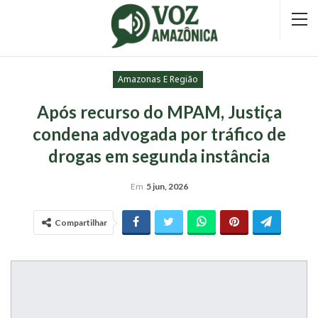
Amazonas E Região
Após recurso do MPAM, Justiça
condena advogada por tráfico de
drogas em segunda instância
Em
5 jun, 2026
Compartilhar