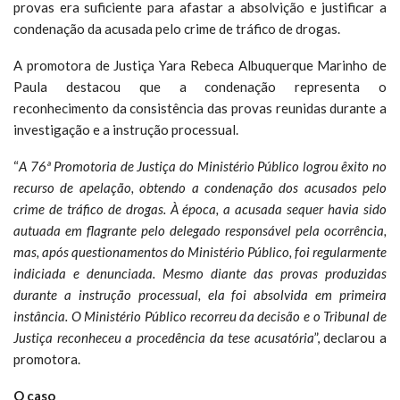
provas era suficiente para afastar a absolvição e justificar a
condenação da acusada pelo crime de tráfico de drogas.
A promotora de Justiça Yara Rebeca Albuquerque Marinho de
Paula destacou que a condenação representa o
reconhecimento da consistência das provas reunidas durante a
investigação e a instrução processual.
“
A 76ª Promotoria de Justiça do Ministério Público logrou êxito no
recurso de apelação, obtendo a condenação dos acusados pelo
crime de tráfico de drogas. À época, a acusada sequer havia sido
autuada em flagrante pelo delegado responsável pela ocorrência,
mas, após questionamentos do Ministério Público, foi regularmente
indiciada e denunciada. Mesmo diante das provas produzidas
durante a instrução processual, ela foi absolvida em primeira
instância. O Ministério Público recorreu da decisão e o Tribunal de
Justiça reconheceu a procedência da tese acusatória
”, declarou a
promotora.
O caso