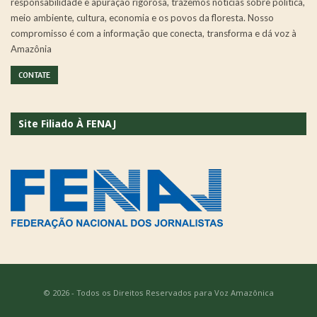
responsabilidade e apuração rigorosa, trazemos notícias sobre política,
meio ambiente, cultura, economia e os povos da floresta. Nosso
compromisso é com a informação que conecta, transforma e dá voz à
Amazônia
CONTATE
Site Filiado À FENAJ
© 2026 - Todos os Direitos Reservados para Voz Amazônica