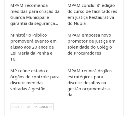
MPAM recomenda
MPAM conclui 8ª edição
medidas para criação da
do curso de facilitadores
Guarda Municipal e
em Justiça Restaurativa
garantia da segurança…
do Nupia
Ministério Público
MPAM empossa novo
promoverá evento em
promotor de Justiça em
alusão aos 20 anos da
solenidade do Colégio
Lei Maria da Penha e
de Procuradores
10…
MP reúne estado e
MPAM reunirá órgãos
órgãos de controle para
estratégicos para
discutir medidas
discutir desafios na
voltadas à gestão…
gestão orçamentária
da…
ANTERIOR
PRÓXIMO