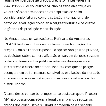
regime de liberdade de preços, previsto na Lei Federal nº
9.478/1997 (Lei do Petróleo). Não há tabelamento, e os
valores são determinados pelas empresas do setor,
considerando fatores como a cotação internacional do
petróleo, a variação do dólar, a carga tributária e os custos
logísticos de produção e distribuição.
No Amazonas, a privatização da Refinaria do Amazonas
(REAM) também influencia diretamente na formação dos
preços. Como a refinaria passou a operar sob gestão privada,
as decisões sobre comercialização e margem de lucro seguem
critérios de mercado e políticas internas da empresa, sem
interferência direta do estado. Isso faz com que os preços
acompanhem de forma mais sensível as oscilações do mercado
internacional e as estratégias comerciais da refinaria e das
distribuidoras.
Diante desse contexto, é importante destacar que o Procon-
AM não possui competência legal para fixar ou reduzir os
preços dos combustíveis. Qualquer medida nesse sentido