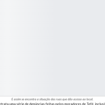
E assim se encontra a situação das ruas que dão acesso ao local.
trata uma série de denúncias feitas pelos moradores de Tefé, inclus