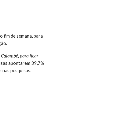
o fim de semana, para
ção.
 Caiambé, para ficar
quisas apontarem 39,7%
r nas pesquisas.