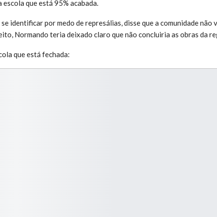
a escola que está 95% acabada.
 se identificar por medo de represálias, disse que a comunidade não 
leito, Normando teria deixado claro que não concluiria as obras da re
cola que está fechada: