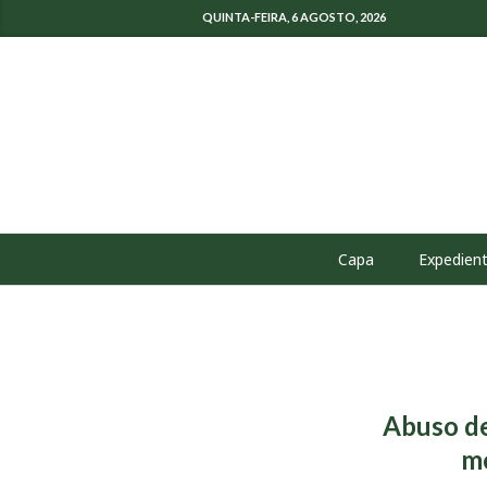
QUINTA-FEIRA, 6 AGOSTO, 2026
Capa
Expedien
Abuso de
mo