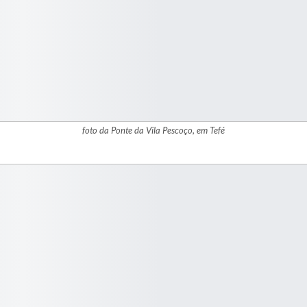
foto da Ponte da Vila Pescoço, em Tefé