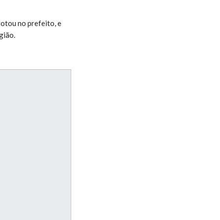
votou no prefeito, e
gião.