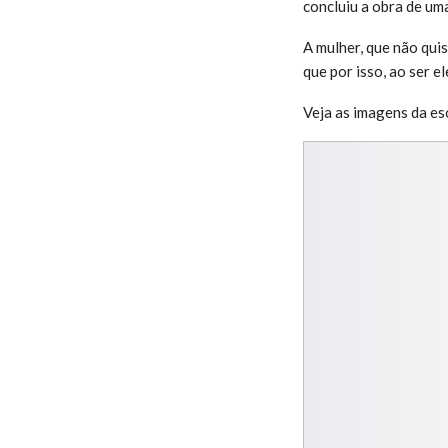
concluiu a obra de um
A mulher, que não quis
que por isso, ao ser e
Veja as imagens da es