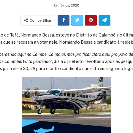
Em
5 nov, 2020
Compartilhar
io de Tefé, Normando Bessa, esteve no Distrito de Caiambé, no últim
s que se recusam a votar nele. Normando Bessa é candidato à reelei
perdendo aqui no Caimbé. Calma aí, mas pra ficar claro aqui pro povo de
de Caiambé: Eu tô perdendo”
, dizia o prefeito revoltado após as pes
s para ele e 30,5% para o outro candidato que está em segundo luga