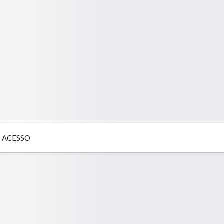
 ACESSO