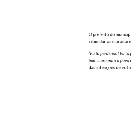
O prefeito do municíp
intimidar os moradore
“Eu tô perdendo! Eu tô 
bem claro para o povo 
das intenções de voto