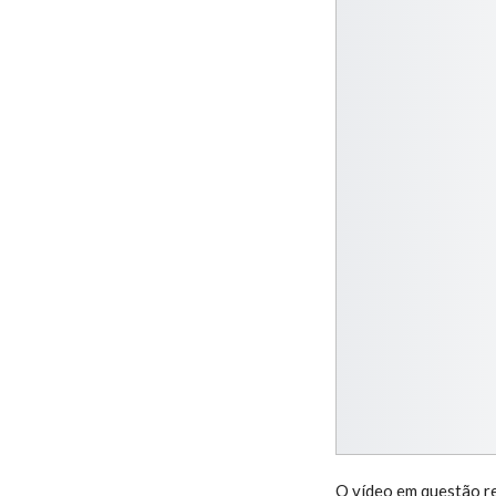
O vídeo em questão re