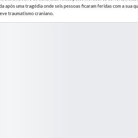
da após uma tragédia onde seis pessoas ficaram feridas com a sua qu
teve traumatismo craniano.