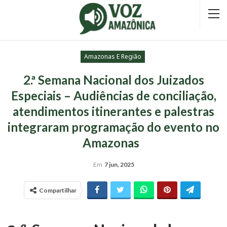
Amazonas E Região
2.ª Semana Nacional dos Juizados
Especiais – Audiências de conciliação,
atendimentos itinerantes e palestras
integraram programação do evento no
Amazonas
Em
7 jun, 2025
Compartilhar