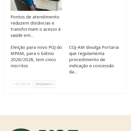
Pontos de atendimento
reduzem distâncias e
transformam o acesso à
saúde em…
Eleição para novo PGJ do
CGJ-AM divulga Portaria
MPAM, para o biênio
que regulamenta
2026/2028, tem cinco
procedimento de
inscritos
indicação e concessão
da…
ANTERIOR
PRÓXIMO