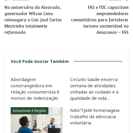
No aniversário do Alvorada,
FAS e FDC capacitam
governador Wilson Lima
empreendedores
reinaugura o Caic José Carlos
comunitários para fortalecer
Mestrinho totalmente
turismo sustentável no
reformado
Amazonas – FAS
Você Pode Gostar Também
Abordagem
Circuito Saúde encerra
constrangedora em
semana de atividades
relação consumerista é
voltadas ao cuidado e à
motivo de indenização
qualidade de vida…
NAV/TJAM homenageia
Amazonas E Região
trabalho da advocacia
voluntária