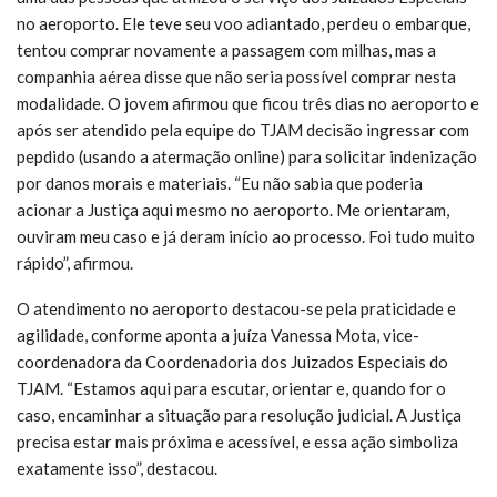
no aeroporto. Ele teve seu voo adiantado, perdeu o embarque,
tentou comprar novamente a passagem com milhas, mas a
companhia aérea disse que não seria possível comprar nesta
modalidade. O jovem afirmou que ficou três dias no aeroporto e
após ser atendido pela equipe do TJAM decisão ingressar com
pepdido (usando a atermação online) para solicitar indenização
por danos morais e materiais. “Eu não sabia que poderia
acionar a Justiça aqui mesmo no aeroporto. Me orientaram,
ouviram meu caso e já deram início ao processo. Foi tudo muito
rápido”, afirmou.
O atendimento no aeroporto destacou-se pela praticidade e
agilidade, conforme aponta a juíza Vanessa Mota, vice-
coordenadora da Coordenadoria dos Juizados Especiais do
TJAM. “Estamos aqui para escutar, orientar e, quando for o
caso, encaminhar a situação para resolução judicial. A Justiça
precisa estar mais próxima e acessível, e essa ação simboliza
exatamente isso”, destacou.