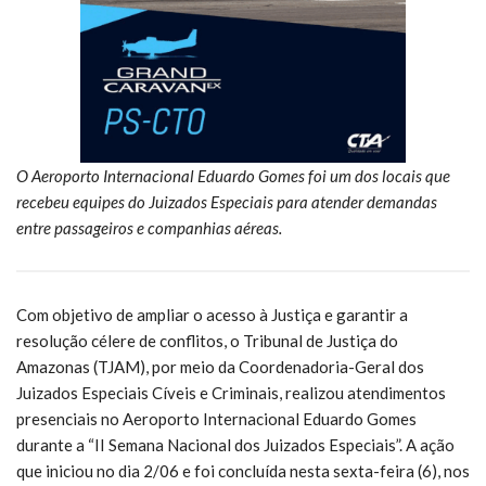
O Aeroporto Internacional Eduardo Gomes foi um dos locais que
recebeu equipes do Juizados Especiais para atender demandas
entre passageiros e companhias aéreas.
Com objetivo de ampliar o acesso à Justiça e garantir a
resolução célere de conflitos, o Tribunal de Justiça do
Amazonas (TJAM), por meio da Coordenadoria-Geral dos
Juizados Especiais Cíveis e Criminais, realizou atendimentos
presenciais no Aeroporto Internacional Eduardo Gomes
durante a “II Semana Nacional dos Juizados Especiais”. A ação
que iniciou no dia 2/06 e foi concluída nesta sexta-feira (6), nos