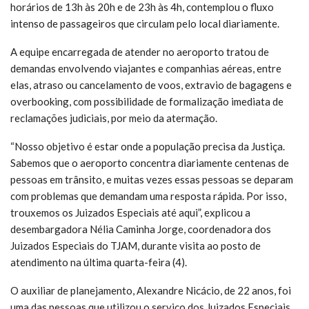
horários de 13h às 20h e de 23h às 4h, contemplou o fluxo
intenso de passageiros que circulam pelo local diariamente.
A equipe encarregada de atender no aeroporto tratou de
demandas envolvendo viajantes e companhias aéreas, entre
elas, atraso ou cancelamento de voos, extravio de bagagens e
overbooking, com possibilidade de formalização imediata de
reclamações judiciais, por meio da atermação.
“Nosso objetivo é estar onde a população precisa da Justiça.
Sabemos que o aeroporto concentra diariamente centenas de
pessoas em trânsito, e muitas vezes essas pessoas se deparam
com problemas que demandam uma resposta rápida. Por isso,
trouxemos os Juizados Especiais até aqui”, explicou a
desembargadora Nélia Caminha Jorge, coordenadora dos
Juizados Especiais do TJAM, durante visita ao posto de
atendimento na última quarta-feira (4).
O auxiliar de planejamento, Alexandre Nicácio, de 22 anos, foi
uma das pessoas que utilizou o serviço dos Juizados Especiais