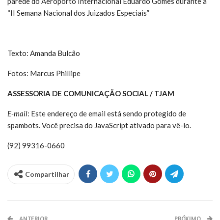
parede do Aeroporto Internacional Eduardo Gomes durante a
“II Semana Nacional dos Juizados Especiais”
Texto: Amanda Bulcão
Fotos: Marcus Phillipe
ASSESSORIA DE COMUNICAÇÃO SOCIAL / TJAM
E-mail
:
Este endereço de email está sendo protegido de
spambots. Você precisa do JavaScript ativado para vê-lo.
(92) 99316-0660
Compartilhar
ANTERIOR
PRÓXIMO