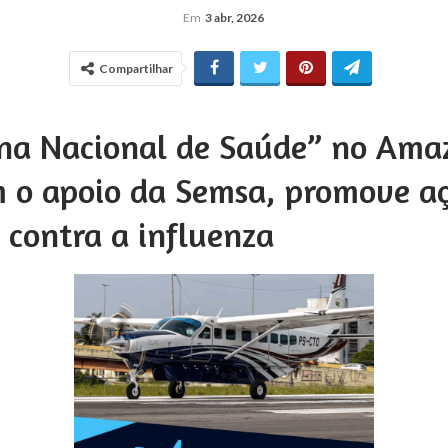
Em
3 abr, 2026
Compartilhar
na Nacional de Saúde” no Ama
 o apoio da Semsa, promove a
 contra a influenza