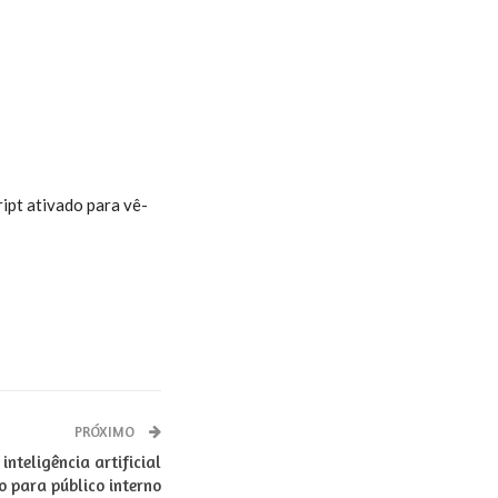
ipt ativado para vê-
PRÓXIMO
nteligência artificial
o para público interno