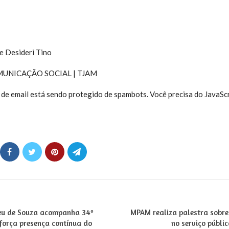
e Desideri Tino
MUNICAÇÃO SOCIAL | TJAM
de email está sendo protegido de spambots. Você precisa do JavaScr
eu de Souza acompanha 34º
MPAM realiza palestra sobre i
força presença contínua do
no serviço públic