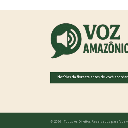
Notícias da floresta antes de você acordar
© 2026 - Todos os Direitos Reservados para Voz