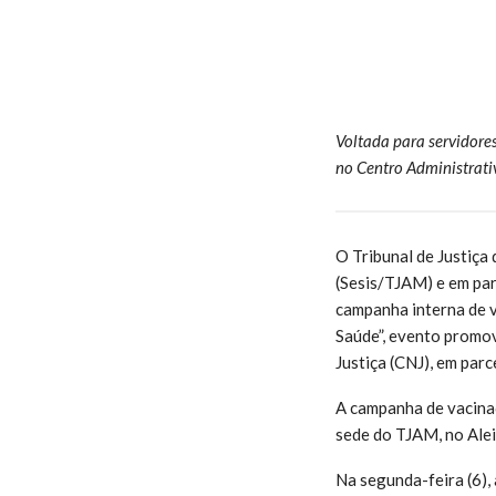
Voltada para servidores
no Centro Administrativ
O Tribunal de Justiça
(Sesis/TJAM) e em par
campanha interna de v
Saúde”, evento promov
Justiça (CNJ), em parc
A campanha de vacinaç
sede do TJAM, no Alei
Na segunda-feira (6),