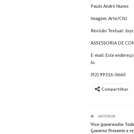
Paulo André Nunes
Imagem: Arte/CNJ
Revisão Textual: Joyc
ASSESSORIA DE CO
E-mail:
Este endereço 
lo.
(92) 99316-0660
Compartilhar
ANTERIOR
Vice-governador Tad
Governo Presente e re