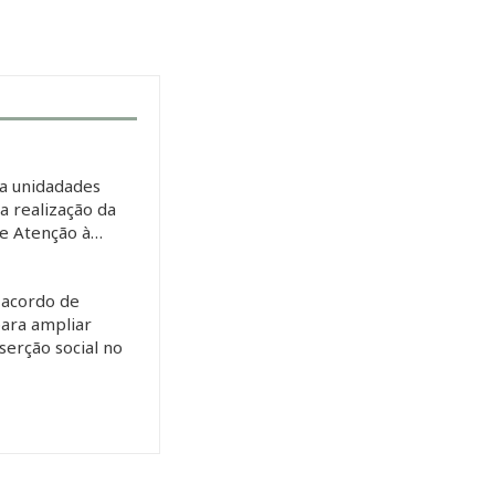
a unidadades
 a realização da
de Atenção à…
 acordo de
ara ampliar
serção social no