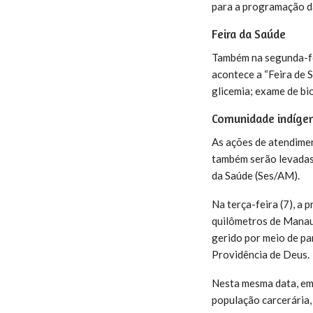
para a programação da
Feira da Saúde
Também na segunda-fei
acontece a “Feira de S
glicemia; exame de bi
Comunidade indígen
As ações de atendimen
também serão levadas 
da Saúde (Ses/AM).
Na terça-feira (7), a
quilômetros de Manaus
gerido por meio de pa
Providência de Deus.
Nesta mesma data, em
população carcerária,