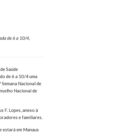
zada de 6 a 10/4,
 de Saúde
odo de 6 a 10/4 uma
.ª Semana Nacional de
onselho Nacional de
s F. Lopes, anexo à
oradores e familiares.
que estará em Manaus